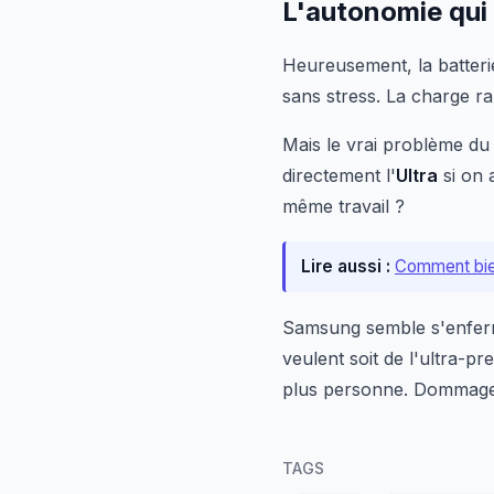
L'autonomie qui
Heureusement, la batteri
sans stress. La charge r
Mais le vrai problème d
directement l'
Ultra
si on 
même travail ?
Lire aussi :
Comment bien
Samsung semble s'enferme
veulent soit de l'ultra-
plus personne. Dommage 
TAGS