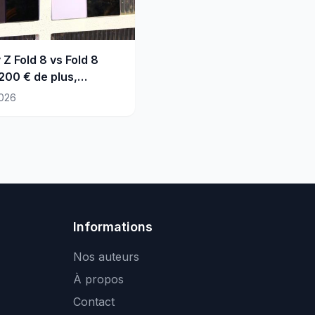
 Z Fold 8 vs Fold 8
 200 € de plus,
t utile ?
026
Informations
Nos auteurs
À propos
Contact