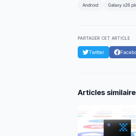
Android
Galaxy s26 pl
PARTAGER CET ARTICLE
Twitter
Faceb
Articles similair