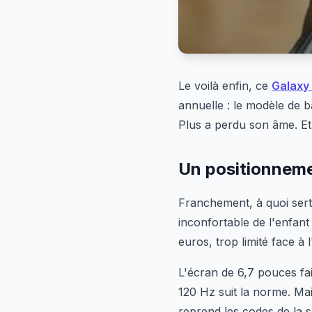
Le voilà enfin, ce
Galaxy
annuelle : le modèle de ba
Plus a perdu son âme. Et 
Un positionneme
Franchement, à quoi ser
inconfortable de l'enfan
euros, trop limité face à l
L'écran de 6,7 pouces fait
120 Hz suit la norme. Mais
reprend les codes de la s