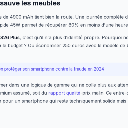
 sauve les meubles
e de 4900 mAh tient bien la route. Une journée complète d
apide 45W permet de récupérer 80% en moins d'une heure. 
u
S26 Plus
, c'est qu'il n'a plus d'identité propre. Pourquoi 
a le budget ? Ou économiser 250 euros avec le modèle de 
 protéger son smartphone contre la fraude en 2024
r dans une logique de gamme qui ne colle plus aux attente
premium assumé, soit du
rapport qualité
-prix malin. Ce entre
pour un smartphone qui reste techniquement solide mais t