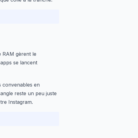
de RAM gèrent le
 apps se lancent
és convenables en
-angle reste un peu juste
otre Instagram.