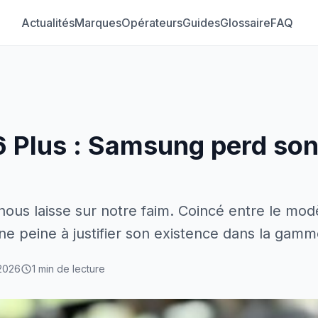
Actualités
Marques
Opérateurs
Guides
Glossaire
FAQ
 Plus : Samsung perd son 
nous laisse sur notre faim. Coincé entre le mod
one peine à justifier son existence dans la ga
 2026
1 min de lecture