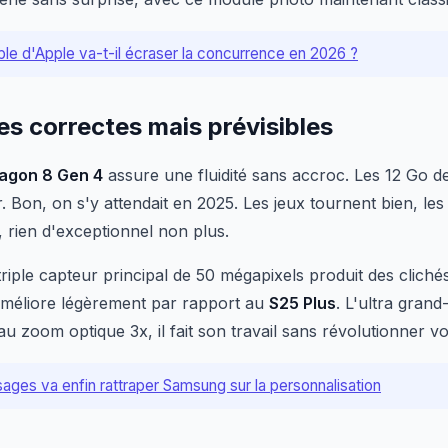
ble d'Apple va-t-il écraser la concurrence en 2026 ?
s correctes mais prévisibles
agon 8 Gen 4
assure une fluidité sans accroc. Les 12 Go 
 Bon, on s'y attendait en 2025. Les jeux tournent bien, les
, rien d'exceptionnel non plus.
triple capteur principal de 50 mégapixels produit des clich
méliore légèrement par rapport au
S25 Plus
. L'ultra grand
u zoom optique 3x, il fait son travail sans révolutionner v
ges va enfin rattraper Samsung sur la personnalisation