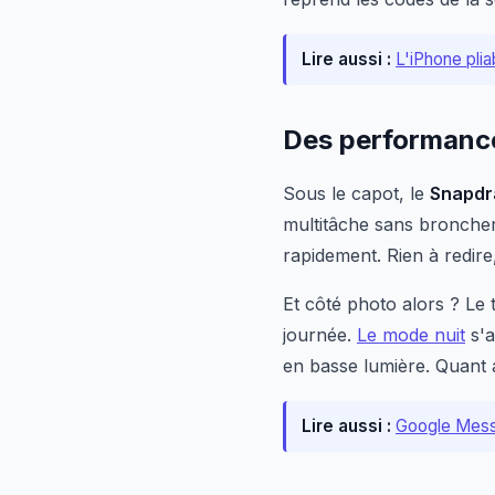
Lire aussi :
L'iPhone plia
Des performance
Sous le capot, le
Snapdr
multitâche sans broncher.
rapidement. Rien à redire
Et côté photo alors ? Le 
journée.
Le mode nuit
s'a
en basse lumière. Quant a
Lire aussi :
Google Messa