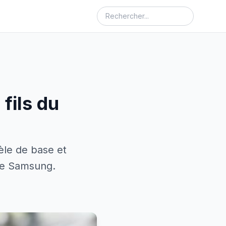
fils du
èle de base et
mme Samsung.