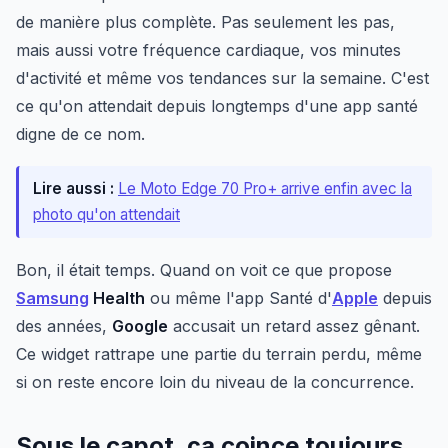
de manière plus complète. Pas seulement les pas,
mais aussi votre fréquence cardiaque, vos minutes
d'activité et même vos tendances sur la semaine. C'est
ce qu'on attendait depuis longtemps d'une app santé
digne de ce nom.
Lire aussi :
Le Moto Edge 70 Pro+ arrive enfin avec la
photo qu'on attendait
Bon, il était temps. Quand on voit ce que propose
Samsung
Health
ou même l'app Santé d'
Apple
depuis
des années,
Google
accusait un retard assez gênant.
Ce widget rattrape une partie du terrain perdu, même
si on reste encore loin du niveau de la concurrence.
Sous le capot, ça coince toujours