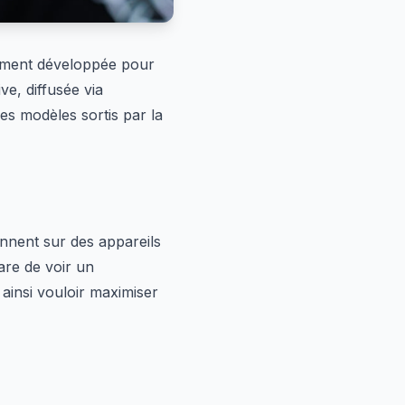
alement développée pour
ve, diffusée via
les modèles sortis par la
onnent sur des appareils
rare de voir un
ainsi vouloir maximiser