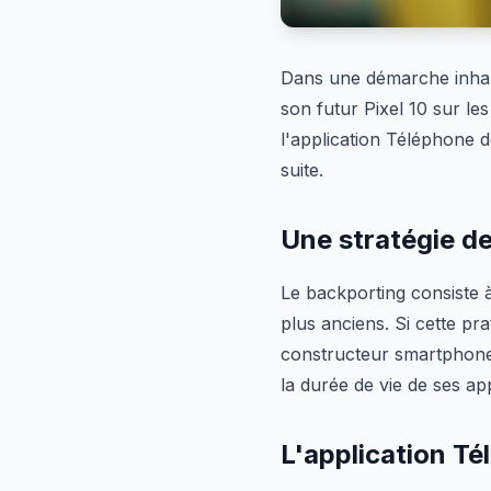
Dans une démarche inhab
son futur Pixel 10 sur le
l'application Téléphone d
suite.
Une stratégie de
Le backporting consiste à
plus anciens. Si cette pra
constructeur smartphone 
la durée de vie de ses app
L'application Té