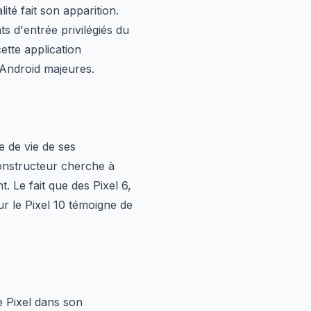
ité fait son apparition.
ts d'entrée privilégiés du
ette application
e Android majeures.
ée de vie de ses
onstructeur cherche à
. Le fait que des Pixel 6,
ur le Pixel 10 témoigne de
e Pixel dans son