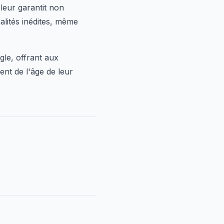
leur garantit non
alités inédites, même
le, offrant aux
ent de l'âge de leur