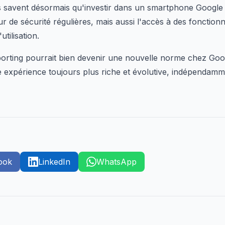
rs savent désormais qu'investir dans un smartphone Google 
r de sécurité régulières, mais aussi l'accès à des fonctionn
tilisation.
rting pourrait bien devenir une nouvelle norme chez Goog
e expérience toujours plus riche et évolutive, indépendamm
ook
LinkedIn
WhatsApp