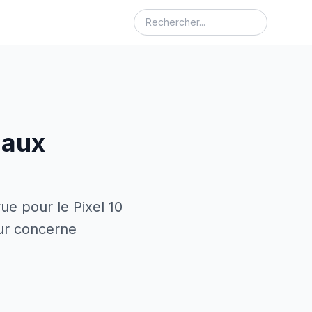
 aux
ue pour le Pixel 10
our concerne