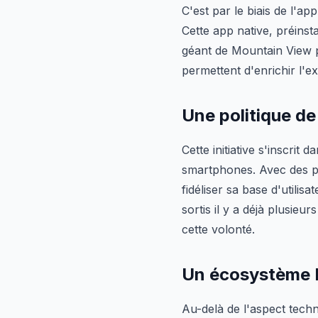
C'est par le biais de l'ap
Cette app native, préinsta
géant de Mountain View p
permettent d'enrichir l'e
Une politique d
Cette initiative s'inscrit
smartphones. Avec des pr
fidéliser sa base d'utilis
sortis il y a déjà plusie
cette volonté.
Un écosystème P
Au-delà de l'aspect techn