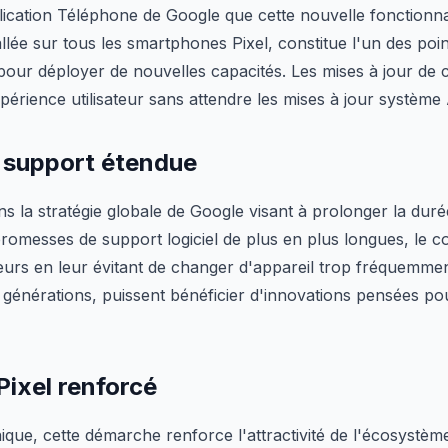
plication Téléphone de Google que cette nouvelle fonctionnal
llée sur tous les smartphones Pixel, constitue l'un des poin
our déployer de nouvelles capacités. Les mises à jour de c
xpérience utilisateur sans attendre les mises à jour systèm
e support étendue
 dans la stratégie globale de Google visant à prolonger la dur
omesses de support logiciel de plus en plus longues, le c
ateurs en leur évitant de changer d'appareil trop fréquemment
urs générations, puissent bénéficier d'innovations pensées po
ixel renforcé
ique, cette démarche renforce l'attractivité de l'écosystèm