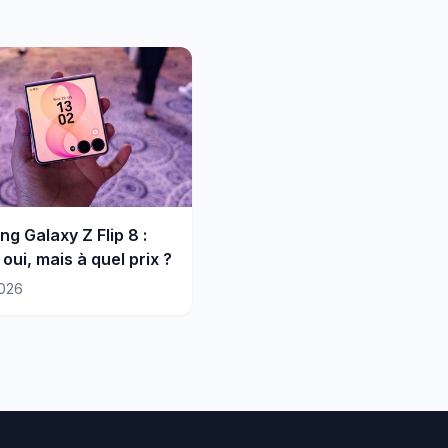
g Galaxy Z Flip 8 :
oui, mais à quel prix ?
026