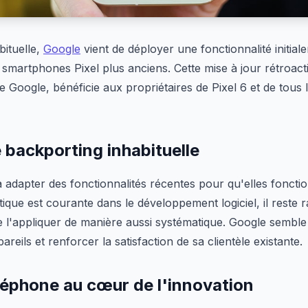
ituelle,
Google
vient de déployer une fonctionnalité initi
s smartphones Pixel plus anciens. Cette mise à jour rétroacti
e Google, bénéficie aux propriétaires de Pixel 6 et de tous 
 backporting inhabituelle
 adapter des fonctionnalités récentes pour qu'elles foncti
tique est courante dans le développement logiciel, il reste 
l'appliquer de manière aussi systématique. Google semble 
areils et renforcer la satisfaction de sa clientèle existante.
léphone au cœur de l'innovation