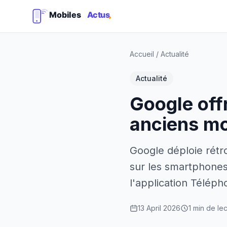
Accueil
/
Actualité
Actualité
Google offr
anciens m
Google déploie rétro
sur les smartphones 
l'application Télép
13 April 2026
1 min de le