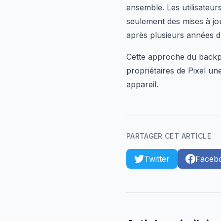
ensemble. Les utilisateu
seulement des mises à jou
après plusieurs années d'u
Cette approche du backpo
propriétaires de Pixel un
appareil.
PARTAGER CET ARTICLE
Twitter
Faceb