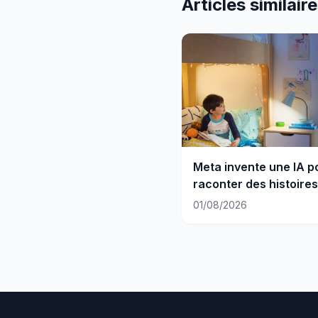
Articles similair
Meta invente une IA p
raconter des histoires
enfants
01/08/2026