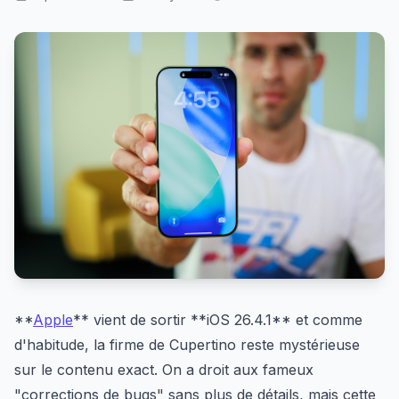
**
Apple
** vient de sortir **iOS 26.4.1** et comme
d'habitude, la firme de Cupertino reste mystérieuse
sur le contenu exact. On a droit aux fameux
"corrections de bugs" sans plus de détails, mais cette