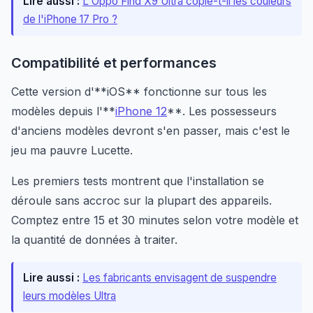
Lire aussi :
L'Oppo Find X9 Ultra copie-t-il les couleurs
de l'iPhone 17 Pro ?
Compatibilité et performances
Cette version d'**iOS** fonctionne sur tous les
modèles depuis l'**
iPhone 12
**. Les possesseurs
d'anciens modèles devront s'en passer, mais c'est le
jeu ma pauvre Lucette.
Les premiers tests montrent que l'installation se
déroule sans accroc sur la plupart des appareils.
Comptez entre 15 et 30 minutes selon votre modèle et
la quantité de données à traiter.
Lire aussi :
Les fabricants envisagent de suspendre
leurs modèles Ultra