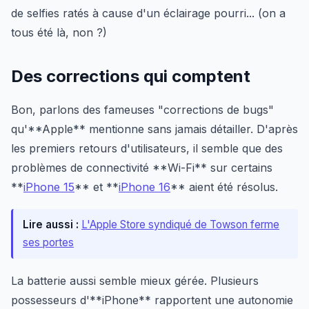
de selfies ratés à cause d'un éclairage pourri... (on a
tous été là, non ?)
Des corrections qui comptent
Bon, parlons des fameuses "corrections de bugs"
qu'**Apple** mentionne sans jamais détailler. D'après
les premiers retours d'utilisateurs, il semble que des
problèmes de connectivité **Wi-Fi** sur certains
**
iPhone 15
** et **
iPhone 16
** aient été résolus.
Lire aussi :
L'Apple Store syndiqué de Towson ferme
ses portes
La batterie aussi semble mieux gérée. Plusieurs
possesseurs d'**iPhone** rapportent une autonomie