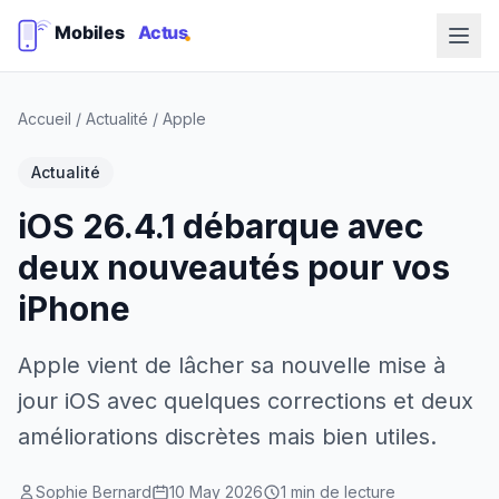
Accueil
/
Actualité
/
Apple
Actualité
iOS 26.4.1 débarque avec
deux nouveautés pour vos
iPhone
Apple vient de lâcher sa nouvelle mise à
jour iOS avec quelques corrections et deux
améliorations discrètes mais bien utiles.
Sophie Bernard
10 May 2026
1 min de lecture