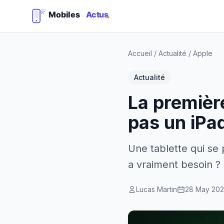
Accueil
/
Actualité
/
Apple
Actualité
La première
pas un iPa
Une tablette qui se 
a vraiment besoin ?
Lucas Martin
28 May 20