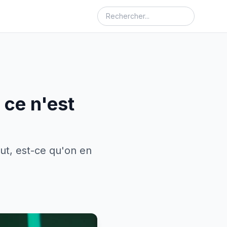
 ce n'est
ut, est-ce qu'on en