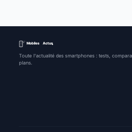
Toute l'actualité des smartphones : tests, comparat
plans.