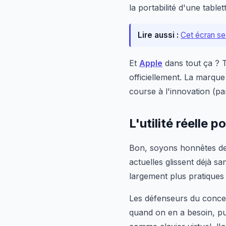
la portabilité d'une table
Lire aussi :
Cet écran se
Et
Apple
dans tout ça ? T
officiellement. La marqu
course à l'innovation (pa
L'utilité réelle 
Bon, soyons honnêtes deux
actuelles glissent déjà s
largement plus pratiques 
Les défenseurs du concep
quand on en a besoin, pui