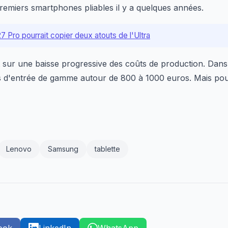
miers smartphones pliables il y a quelques années.
 Pro pourrait copier deux atouts de l'Ultra
 sur une baisse progressive des coûts de production. Dans 
s d'entrée de gamme autour de 800 à 1000 euros. Mais pour 
Lenovo
Samsung
tablette