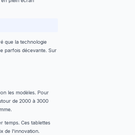
 en plein écran
é que la technologie
mie parfois décevante. Sur
lon les modèles. Pour
 autour de 2000 à 3000
amme.
r temps. Ces tablettes
ix de l'innovation.