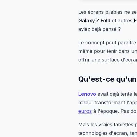
Les écrans pliables ne s
Galaxy Z Fold
et autres
F
aviez déjà pensé ?
Le concept peut paraître 
même pour tenir dans un s
offrir une surface d'écr
Qu'est-ce qu'un
Lenovo
avait déjà tenté
milieu, transformant l'ap
euros
à l'époque. Pas do
Mais les vraies tablettes 
technologies d'écran, ta