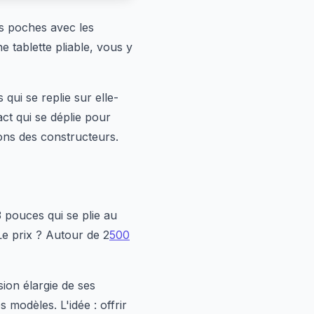
s poches avec les
e tablette pliable, vous y
qui se replie sur elle-
ct qui se déplie pour
ons des constructeurs.
 pouces qui se plie au
Le prix ? Autour de 2
500
ion élargie de ses
modèles. L'idée : offrir