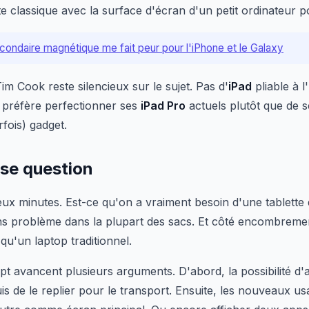
tte classique avec la surface d'écran d'un petit ordinateur p
condaire magnétique me fait peur pour l'iPhone et le Galaxy
im Cook reste silencieux sur le sujet. Pas d'
iPad
pliable à 
e préfère perfectionner ses
iPad Pro
actuels plutôt que de s
rfois) gadget.
pose question
 minutes. Est-ce qu'on a vraiment besoin d'une tablette qu
ans problème dans la plupart des sacs. Et côté encombremen
qu'un laptop traditionnel.
t avancent plusieurs arguments. D'abord, la possibilité d
s de le replier pour le transport. Ensuite, les nouveaux usag