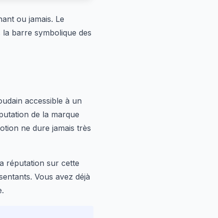
ant ou jamais. Le
us la barre symbolique des
oudain accessible à un
éputation de la marque
otion ne dure jamais très
a réputation sur cette
ésentants. Vous avez déjà
e.