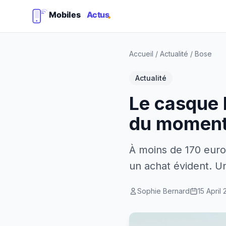
Accueil
/
Actualité
/
Bose
Actualité
Le casque 
du momen
À moins de 170 euro
un achat évident. Un
Sophie Bernard
15 April