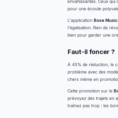
envahissantes. Ceux qui 
pour une écoute polyvalen
L'application
Bose Music
l'égalisation. Rien de ré
bien pour garder une ore
Faut-il foncer ?
À 45% de réduction, le ca
problème avec des modèl
chers même en promotion
Cette promotion sur le
B
prévoyez des trajets en 
traînez pas trop : les bo