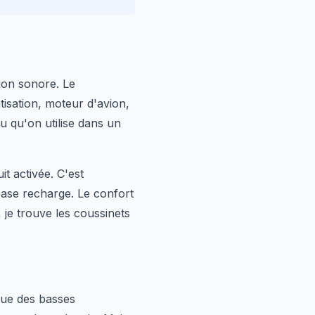
tion sonore. Le
tisation, moteur d'avion,
u qu'on utilise dans un
t activée. C'est
case recharge. Le confort
 je trouve les coussinets
 que des basses