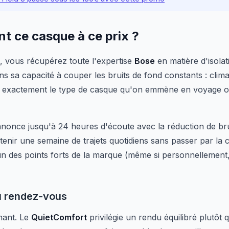
t ce casque à ce prix ?
 vous récupérez toute l'expertise
Bose
en matière d'isola
s sa capacité à couper les bruits de fond constants : clima
est exactement le type de casque qu'on emmène en voyage o
nonce jusqu'à 24 heures d'écoute avec la réduction de brui
tenir une semaine de trajets quotidiens sans passer par la 
 l'un des points forts de la marque (même si personnellement,
u rendez-vous
nant. Le
QuietComfort
privilégie un rendu équilibré plutôt