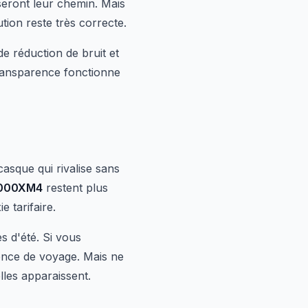
seront leur chemin. Mais
tion reste très correcte.
e réduction de bruit et
 transparence fonctionne
asque qui rivalise sans
000XM4
restent plus
 tarifaire.
 d'été. Si vous
ience de voyage. Mais ne
lles apparaissent.