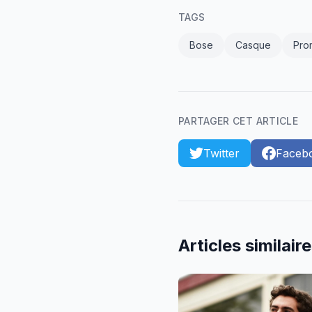
TAGS
Bose
Casque
Pro
PARTAGER CET ARTICLE
Twitter
Faceb
Articles similair