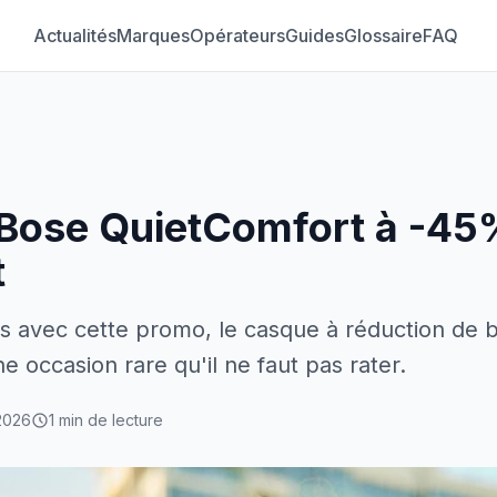
Actualités
Marques
Opérateurs
Guides
Glossaire
FAQ
Bose QuietComfort à -45% 
t
s avec cette promo, le casque à réduction de b
e occasion rare qu'il ne faut pas rater.
 2026
1 min de lecture