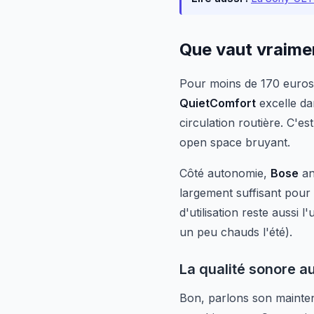
Que vaut vraimen
Pour moins de 170 euros,
QuietComfort
excelle dan
circulation routière. C'
open space bruyant.
Côté autonomie,
Bose
an
largement suffisant pour 
d'utilisation reste aussi
un peu chauds l'été).
La qualité sonore a
Bon, parlons son mainte