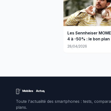
Les Sennheiser MOM
4 à -50% : le bon plan
moment
28/04/2026
Toute l'actualité des smartphones : tests, comparat
plans.