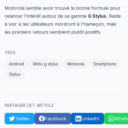
Motorola semble avoir trouvé la bonne formule pour
relancer l'intérêt autour de sa gamme
G Stylus
. Reste
à voir si les utilisateurs mordront à l'hameçon, mais
les premiers retours semblent plutôt positifs.
TAGS
Android
Moto g stylus
Motorola
Smartphone
Stylus
PARTAGER CET ARTICLE
Twitter
Facebook
LinkedIn
What