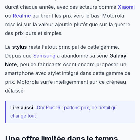
durcit chaque année, avec des acteurs comme
Xiaomi
ou
Realme
qui tirent les prix vers le bas. Motorola
mise ici sur la valeur ajoutée plutôt que sur la guerre
des prix purs et simples.
Le
stylus
reste l'atout principal de cette gamme.
Depuis que
Samsung
a abandonné sa série
Galaxy
Note
, peu de fabricants osent encore proposer un
smartphone avec stylet intégré dans cette gamme de
prix. Motorola surfe intelligemment sur ce créneau
délaissé.
Lire aussi :
OnePlus 16 : parlons prix, ce détail qui
change tout
Une offre limitée dans le temps