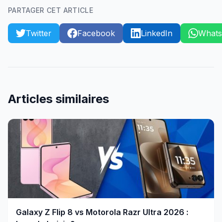
PARTAGER CET ARTICLE
Twitter
Facebook
LinkedIn
What
Articles similaires
Galaxy Z Flip 8 vs Motorola Razr Ultra 2026 :