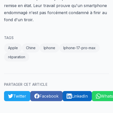
remise en état. Leur travail prouve qu'un smartphone
endommagé n'est pas forcément condamné à finir au
fond d'un tiroir.
TAGS
Apple
Chine
Iphone
Iphone-17-pro-max
réparation
PARTAGER CET ARTICLE
Twitter
Facebook
LinkedIn
What