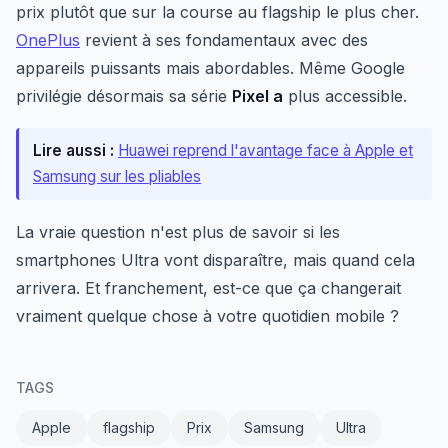
prix plutôt que sur la course au flagship le plus cher.
OnePlus
revient à ses fondamentaux avec des
appareils puissants mais abordables. Même Google
privilégie désormais sa série
Pixel a
plus accessible.
Lire aussi :
Huawei reprend l'avantage face à Apple et
Samsung sur les pliables
La vraie question n'est plus de savoir si les
smartphones Ultra vont disparaître, mais quand cela
arrivera. Et franchement, est-ce que ça changerait
vraiment quelque chose à votre quotidien mobile ?
TAGS
Apple
flagship
Prix
Samsung
Ultra