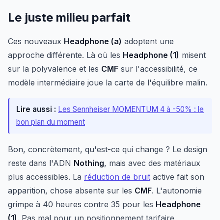
Le juste milieu parfait
Ces nouveaux
Headphone (a)
adoptent une
approche différente. Là où les
Headphone (1)
misent
sur la polyvalence et les
CMF
sur l'accessibilité, ce
modèle intermédiaire joue la carte de l'équilibre malin.
Lire aussi :
Les Sennheiser MOMENTUM 4 à -50% : le
bon plan du moment
Bon, concrètement, qu'est-ce qui change ? Le design
reste dans l'ADN
Nothing
, mais avec des matériaux
plus accessibles. La
réduction de bruit
active fait son
apparition, chose absente sur les
CMF
. L'autonomie
grimpe à 40 heures contre 35 pour les
Headphone
(1)
. Pas mal pour un positionnement tarifaire