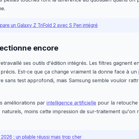
ne.
are un Galaxy Z TriFold 2 avec S Pen intégré
fectionne encore
etravaillé ses outils d'édition intégrés. Les filtres gagnent e
précis. Est-ce que ça change vraiment la donne face à un
dire sans test approfondi, mais Samsung semble vouloir ratt
es améliorations par
intelligence artificielle
pour la retouche
s naturels, moins cette impression de sur-traitement qu'on 
 2026 : un pliable réussi mais trop cher