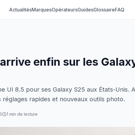
Actualités
Marques
Opérateurs
Guides
Glossaire
FAQ
arrive enfin sur les Gala
 UI 8.5 pour ses Galaxy S25 aux États-Unis. 
s réglages rapides et nouveaux outils photo.
6
1 min de lecture