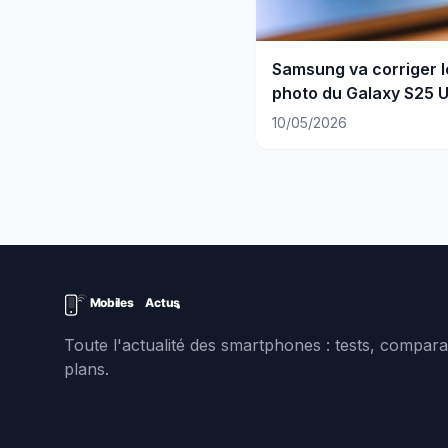
Samsung va corriger l
photo du Galaxy S25 U
10/05/2026
Toute l'actualité des smartphones : tests, comparat
plans.