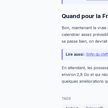
Quand pour la F
Bon, maintenant la vraie
calendrier assez prévisib
se passe bien, on devrai
Lire aussi :
Enfin du chif
En attendant, les posses
environ 2,8 Go et qui né
quelques améliorations q
TAGS