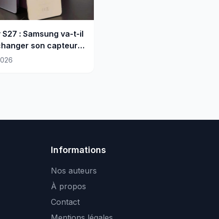
 S27 : Samsung va-t-il
changer son capteur
?
2026
Informations
Nos auteurs
À propos
Contact
Mentions légales