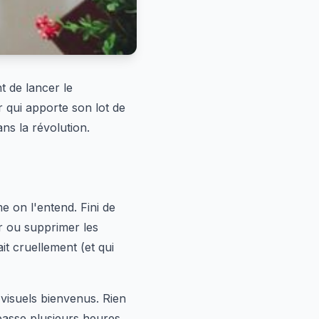
t de lancer le
 qui apporte son lot de
ns la révolution.
e on l'entend. Fini de
r ou supprimer les
t cruellement (et qui
 visuels bienvenus. Rien
 passe plusieurs heures