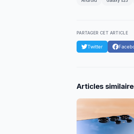
Android
Galaxy s25
PARTAGER CET ARTICLE
Twitter
Faceb
Articles similair