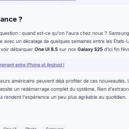
rance ?
 question : quand est-ce qu'on l'aura chez nous ? Samsung
le avec un décalage de quelques semaines entre les États-Un
t voir débarquer
One UI 8.5
sur nos
Galaxy S25
d'ici fin fé
frement entre iPhone et Android !
seurs américains peuvent déjà profiter de ces nouveautés. 
cessite un redémarrage complet du système. Rien d'extraor
ui rendent l'expérience un peu plus agréable au quotidien.