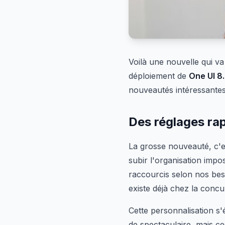
Voilà une nouvelle qui va 
déploiement de
One UI 8
nouveautés intéressantes
Des réglages rap
La grosse nouveauté, c'es
subir l'organisation imp
raccourcis selon nos beso
existe déjà chez la concu
Cette personnalisation s'
de spectaculaire, mais ce