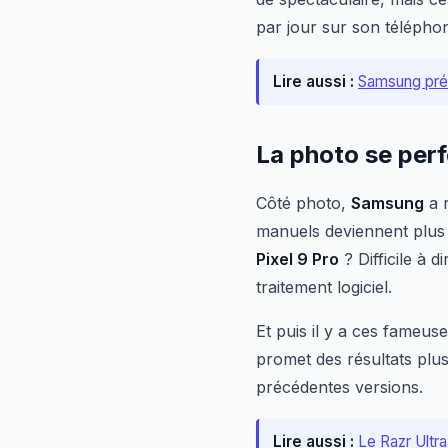
par jour sur son télépho
Lire aussi :
Samsung prép
La photo se per
Côté photo,
Samsung
a r
manuels deviennent plus 
Pixel 9 Pro
? Difficile à 
traitement logiciel.
Et puis il y a ces fameus
promet des résultats plu
précédentes versions.
Lire aussi :
Le Razr Ultra