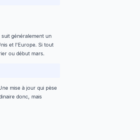
 suit généralement un
is et l'Europe. Si tout
vrier ou début mars.
Une mise à jour qui pèse
dinaire donc, mais