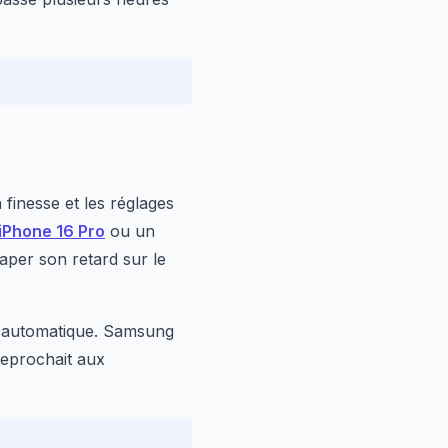
n finesse et les réglages
iPhone 16 Pro
ou un
raper son retard sur le
 automatique. Samsung
reprochait aux