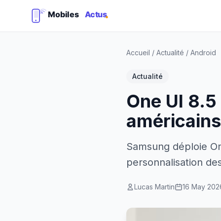
Accueil
/
Actualité
/
Android
Actualité
One UI 8.5 
américains
Samsung déploie One
personnalisation de
Lucas Martin
16 May 202