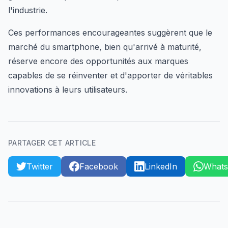
l'industrie.
Ces performances encourageantes suggèrent que le
marché du smartphone, bien qu'arrivé à maturité,
réserve encore des opportunités aux marques
capables de se réinventer et d'apporter de véritables
innovations à leurs utilisateurs.
PARTAGER CET ARTICLE
Twitter
Facebook
LinkedIn
What