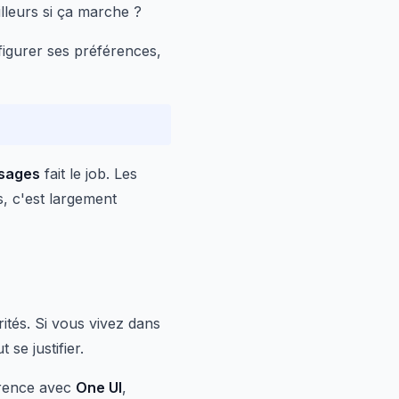
illeurs si ça marche ?
figurer ses préférences,
sages
fait le job. Les
, c'est largement
ités. Si vous vivez dans
se justifier.
érence avec
One UI
,