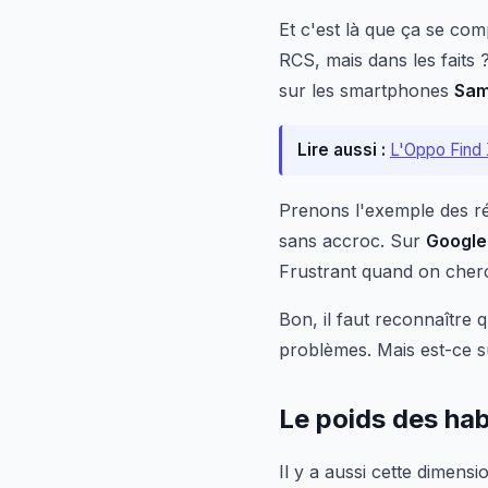
Et c'est là que ça se co
RCS, mais dans les faits ?
sur les smartphones
Sa
Lire aussi :
L'Oppo Find X
Prenons l'exemple des r
sans accroc. Sur
Google
Frustrant quand on cherch
Bon, il faut reconnaître 
problèmes. Mais est-ce s
Le poids des ha
Il y a aussi cette dimen