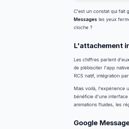
C'est un constat qui fait
Messages
les yeux ferm
cloche ?
L'attachement 
Les chiffres parlent d'e
de plébisciter l'app nativ
RCS natif, intégration pa
Mais voilà, l'expérience 
bénéficie d'une interface
animations fluides, les r
Google Messages