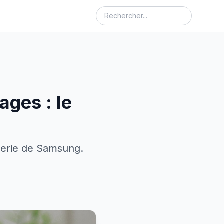
ges : le
agerie de Samsung.