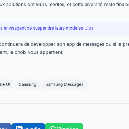
x solutions ont leurs mérites, et cette diversité reste fina
ts envisagent de suspendre leurs modèles Ultra
continuera de développer son app de messages ou si la pr
ant, le choix vous appartient.
ne UI
Samsung
Samsung Messages