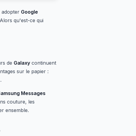
t adopter
Google
 Alors qu'est-ce qui
urs de
Galaxy
continuent
tages sur le papier :
.
Samsung Messages
sans couture, les
ner ensemble.
s