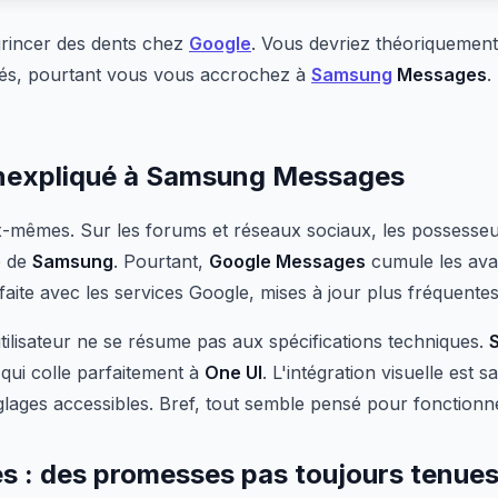
 grincer des dents chez
Google
. Vous devriez théoriquemen
és, pourtant vous vous accrochez à
Samsung
Messages
.
inexpliqué à Samsung Messages
ux-mêmes. Sur les forums et réseaux sociaux, les possesse
e de
Samsung
. Pourtant,
Google Messages
cumule les avan
rfaite avec les services Google, mises à jour plus fréquentes
utilisateur ne se résume pas aux spécifications techniques.
 qui colle parfaitement à
One UI
. L'intégration visuelle est 
églages accessibles. Bref, tout semble pensé pour fonction
 : des promesses pas toujours tenue