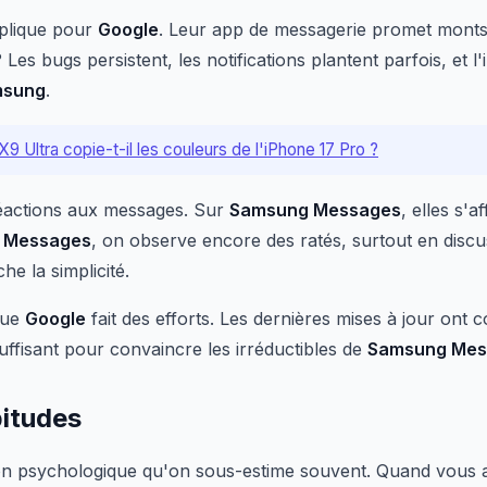
mplique pour
Google
. Leur app de messagerie promet monts 
 Les bugs persistent, les notifications plantent parfois, et l'
msung
.
9 Ultra copie-t-il les couleurs de l'iPhone 17 Pro ?
éactions aux messages. Sur
Samsung Messages
, elles s'a
 Messages
, on observe encore des ratés, surtout en disc
e la simplicité.
que
Google
fait des efforts. Les dernières mises à jour ont 
uffisant pour convaincre les irréductibles de
Samsung Mes
bitudes
sion psychologique qu'on sous-estime souvent. Quand vous