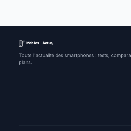
Toute l'actualité des smartphones : tests, comparat
plans.