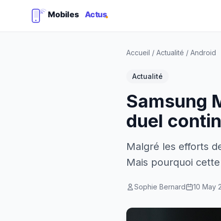
Accueil
/
Actualité
/
Android
Actualité
Samsung M
duel conti
Malgré les efforts 
Mais pourquoi cette
Sophie Bernard
10 May 