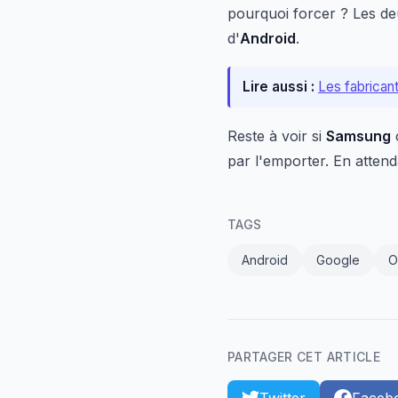
pourquoi forcer ? Les deu
d'
Android
.
Lire aussi :
Les fabrican
Reste à voir si
Samsung
par l'emporter. En attend
TAGS
Android
Google
O
PARTAGER CET ARTICLE