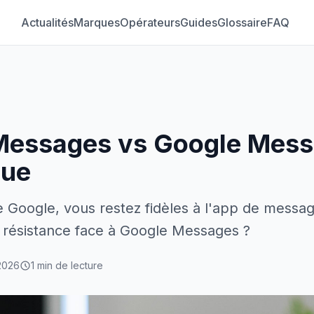
Actualités
Marques
Opérateurs
Guides
Glossaire
FAQ
essages vs Google Messa
nue
de Google, vous restez fidèles à l'app de mess
 résistance face à Google Messages ?
2026
1 min de lecture