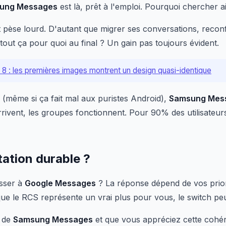
ung Messages
est là, prêt à l'emploi. Pourquoi chercher a
nt pèse lourd. D'autant que migrer ses conversations, recon
 tout ça pour quoi au final ? Un gain pas toujours évident.
p 8 : les premières images montrent un design quasi-identique
 (même si ça fait mal aux puristes Android),
Samsung Mes
ivent, les groupes fonctionnent. Pour 90% des utilisateurs
ation durable ?
asser à
Google Messages
? La réponse dépend de vos prior
ue le RCS représente un vrai plus pour vous, le switch peut 
t de
Samsung Messages
et que vous appréciez cette coh