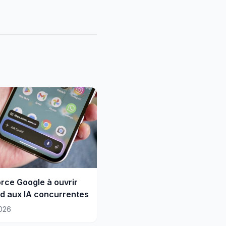
orce Google à ouvrir
d aux IA concurrentes
026