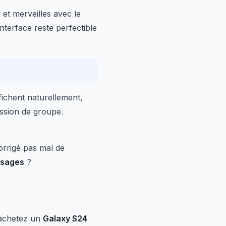
et merveilles avec le
interface reste perfectible
ffichent naturellement,
ussion de groupe.
corrigé pas mal de
sages
?
 achetez un
Galaxy S24