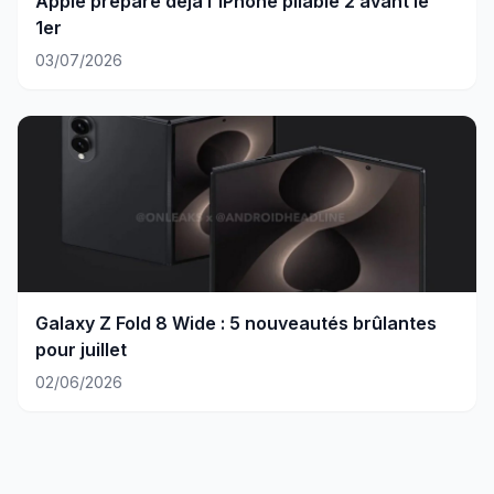
Apple prépare déjà l'iPhone pliable 2 avant le
1er
03/07/2026
Galaxy Z Fold 8 Wide : 5 nouveautés brûlantes
pour juillet
02/06/2026