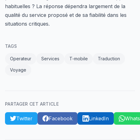
habituelles ? La réponse dépendra largement de la
qualité du service proposé et de sa fiabilité dans les
situations critiques.
TAGS
Operateur
Services
T-mobile
Traduction
Voyage
PARTAGER CET ARTICLE
Twitter
Facebook
LinkedIn
What