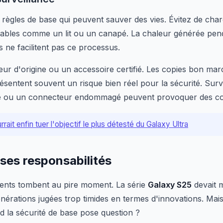
règles de base qui peuvent sauver des vies. Évitez de ch
ables comme un lit ou un canapé. La chaleur générée pend
us ne facilitent pas ce processus.
geur d'origine ou un accessoire certifié. Les copies bon m
résentent souvent un risque bien réel pour la sécurité. Surv
udé ou un connecteur endommagé peuvent provoquer des cou
ait enfin tuer l'objectif le plus détesté du Galaxy Ultra
ses responsabilités
idents tombent au pire moment. La série
Galaxy S25
devait 
nérations jugées trop timides en termes d'innovations. M
 la sécurité de base pose question ?