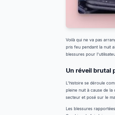
Voilà qui ne va pas arra
pris feu pendant la nuit al
blessures pour l'utilisate
Un réveil brutal 
L'histoire se déroule co
pleine nuit à cause de l
secteur et posé sur le m
Les blessures rapportées 