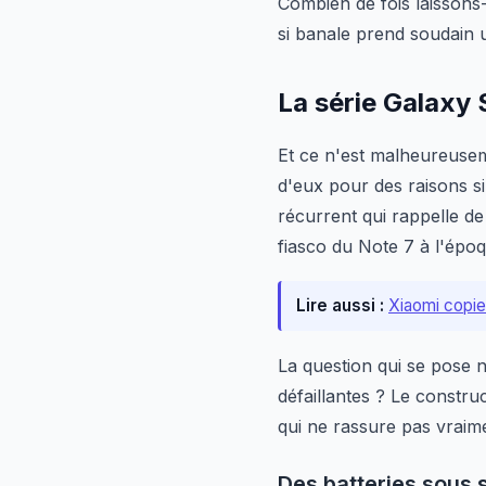
Combien de fois laissons
si banale prend soudain 
La série Galaxy 
Et ce n'est malheureuse
d'eux pour des raisons s
récurrent qui rappelle de
fiasco du Note 7 à l'époq
Lire aussi :
Xiaomi copie 
La question qui se pose n
défaillantes ? Le constr
qui ne rassure pas vraim
Des batteries sous 