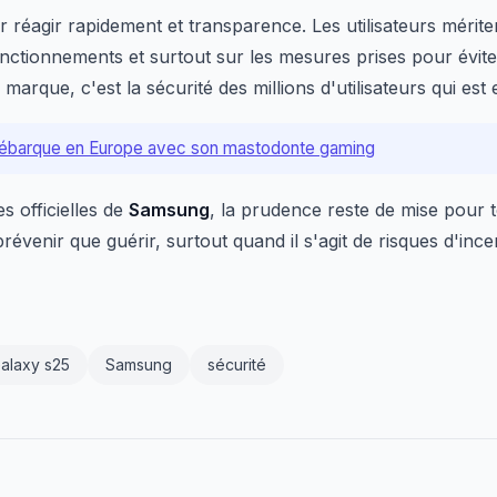
 réagir rapidement et transparence. Les utilisateurs mériten
fonctionnements et surtout sur les mesures prises pour évit
marque, c'est la sécurité des millions d'utilisateurs qui est 
ébarque en Europe avec son mastodonte gaming
s officielles de
Samsung
, la prudence reste de mise pour t
révenir que guérir, surtout quand il s'agit de risques d'ince
alaxy s25
Samsung
sécurité