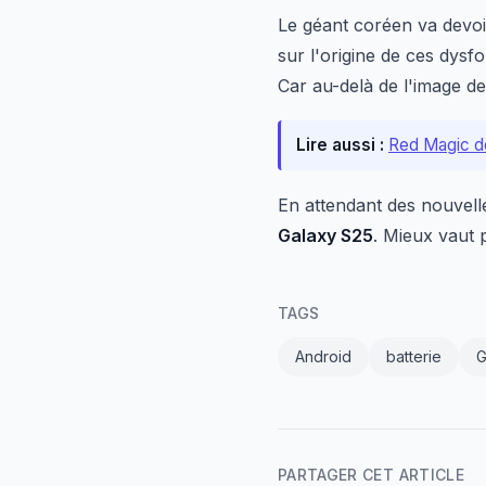
Le géant coréen va devoir
sur l'origine de ces dys
Car au-delà de l'image de 
Lire aussi :
Red Magic d
En attendant des nouvelle
Galaxy S25
. Mieux vaut p
TAGS
Android
batterie
G
PARTAGER CET ARTICLE