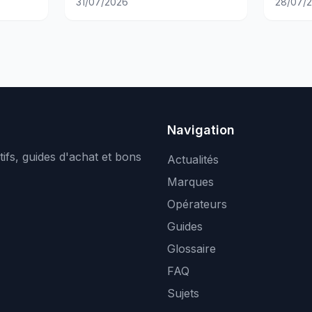
31/07/2026
28/07/
Navigation
ifs, guides d'achat et bons
Actualités
Marques
Opérateurs
Guides
Glossaire
FAQ
Sujets