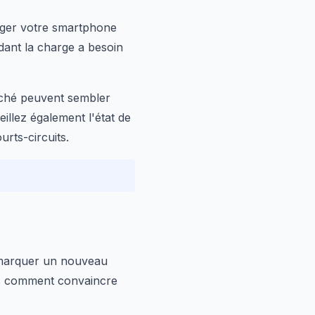
arger votre smartphone
ant la charge a besoin
arché peuvent sembler
eillez également l'état de
rts-circuits.
marquer un nouveau
ais comment convaincre