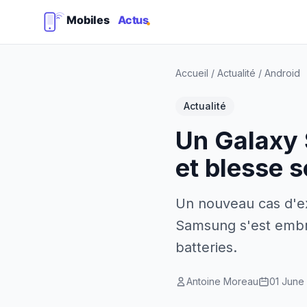
Accueil
/
Actualité
/
Android
Actualité
Un Galaxy 
et blesse s
Un nouveau cas d'e
Samsung s'est embra
batteries.
Antoine Moreau
01 June