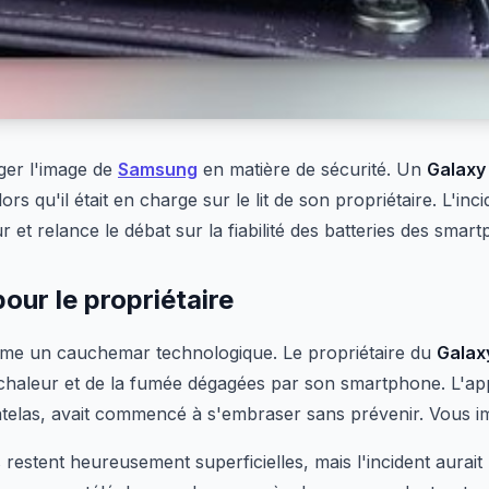
nger l'image de
Samsung
en matière de sécurité. Un
Galaxy
ors qu'il était en charge sur le lit de son propriétaire. L'inc
ur et relance le débat sur la fiabilité des batteries des sma
pour le propriétaire
mme un cauchemar technologique. Le propriétaire du
Galax
a chaleur et de la fumée dégagées par son smartphone. L'ap
atelas, avait commencé à s'embraser sans prévenir. Vous im
restent heureusement superficielles, mais l'incident aurai