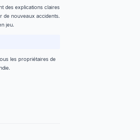
t des explications claires
er de nouveaux accidents.
en jeu.
ous les propriétaires de
ndie.