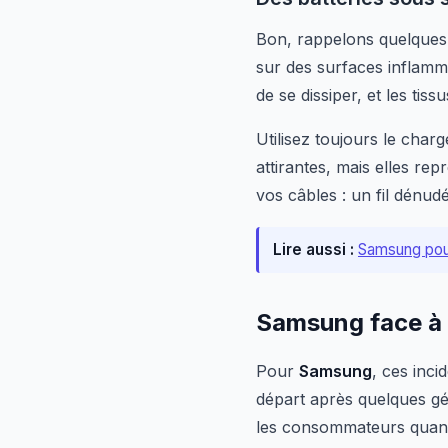
Bon, rappelons quelques 
sur des surfaces inflamm
de se dissiper, et les tiss
Utilisez toujours le char
attirantes, mais elles rep
vos câbles : un fil dén
Lire aussi :
Samsung pourr
Samsung face à 
Pour
Samsung
, ces inc
départ après quelques gé
les consommateurs quand