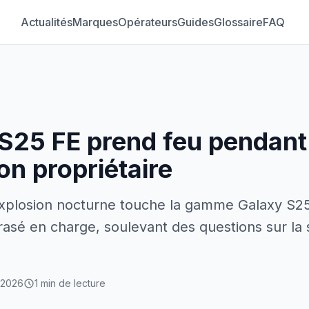
Actualités
Marques
Opérateurs
Guides
Glossaire
FAQ
S25 FE prend feu pendant
on propriétaire
xplosion nocturne touche la gamme Galaxy S2
sé en charge, soulevant des questions sur la 
 2026
1 min de lecture