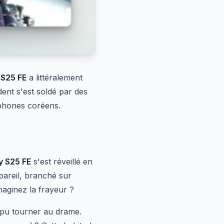
 S25 FE
a littéralement
ident s'est soldé par des
rtphones coréens.
y S25 FE
s'est réveillé en
pareil, branché sur
aginez la frayeur ?
t pu tourner au drame.