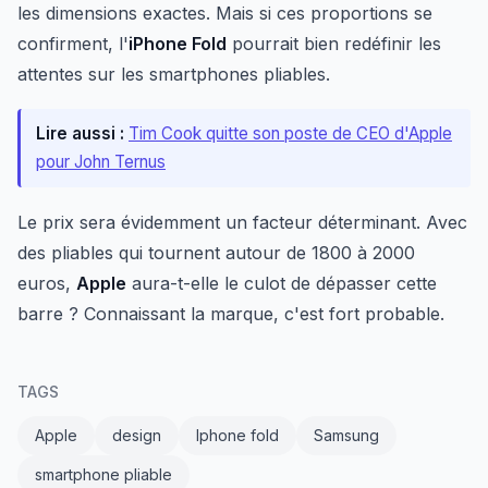
les dimensions exactes. Mais si ces proportions se
confirment, l'
iPhone Fold
pourrait bien redéfinir les
attentes sur les smartphones pliables.
Lire aussi :
Tim Cook quitte son poste de CEO d'Apple
pour John Ternus
Le prix sera évidemment un facteur déterminant. Avec
des pliables qui tournent autour de 1800 à 2000
euros,
Apple
aura-t-elle le culot de dépasser cette
barre ? Connaissant la marque, c'est fort probable.
TAGS
Apple
design
Iphone fold
Samsung
smartphone pliable