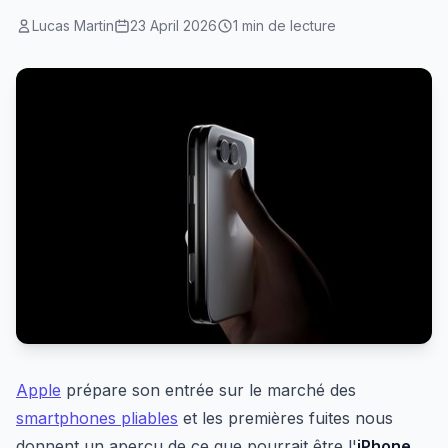
Lucas Martin
23 April 2026
1 min de lecture
Apple
prépare son entrée sur le marché des
smartphones pliables
et les premières fuites nous
donnent un aperçu de ce que pourrait être l'
iPhone