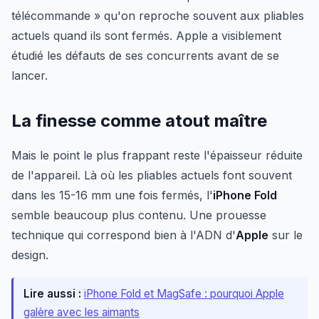
télécommande » qu'on reproche souvent aux pliables
actuels quand ils sont fermés. Apple a visiblement
étudié les défauts de ses concurrents avant de se
lancer.
La finesse comme atout maître
Mais le point le plus frappant reste l'épaisseur réduite
de l'appareil. Là où les pliables actuels font souvent
dans les 15-16 mm une fois fermés, l'
iPhone Fold
semble beaucoup plus contenu. Une prouesse
technique qui correspond bien à l'ADN d'
Apple
sur le
design.
Lire aussi :
iPhone Fold et MagSafe : pourquoi Apple
galère avec les aimants