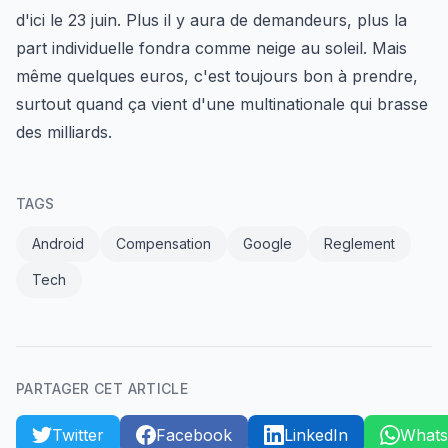
d'ici le 23 juin. Plus il y aura de demandeurs, plus la
part individuelle fondra comme neige au soleil. Mais
même quelques euros, c'est toujours bon à prendre,
surtout quand ça vient d'une multinationale qui brasse
des milliards.
TAGS
Android
Compensation
Google
Reglement
Tech
PARTAGER CET ARTICLE
Twitter
Facebook
LinkedIn
What