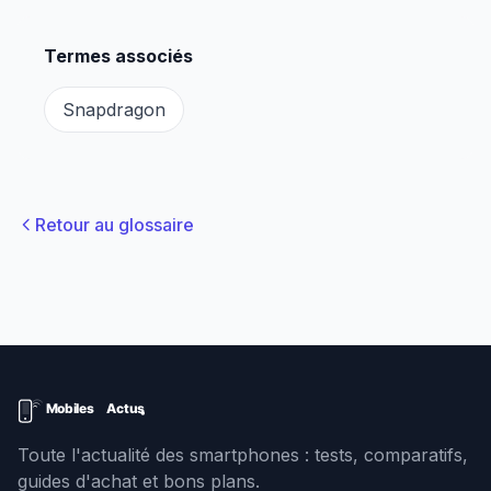
Termes associés
Snapdragon
Retour au glossaire
Toute l'actualité des smartphones : tests, comparatifs,
guides d'achat et bons plans.