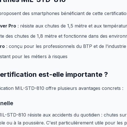
roposent des smartphones bénéficiant de cette certificatio
ver Pro
: résiste aux chutes de 1,5 mètre et aux températ
te des chutes de 1,8 mètre et fonctionne dans des enviro
ro
: conçu pour les professionnels du BTP et de l'industrie
istant pour les métiers à risques
ertification est-elle importante ?
tification MIL-STD-810 offre plusieurs avantages concrets :
nelle
L-STD-810 résiste aux accidents du quotidien : chutes sur l
ble ou à la poussière. C'est particulièrement utile pour les p