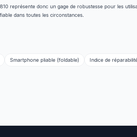
-810 représente donc un gage de robustesse pour les utilisa
iable dans toutes les circonstances.
Smartphone pliable (foldable)
Indice de réparabilit