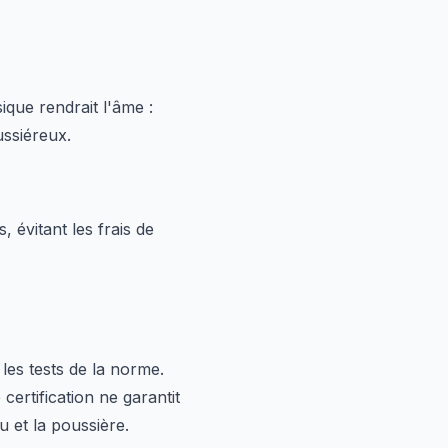
que rendrait l'âme :
ussiéreux.
évitant les frais de
les tests de la norme.
certification ne garantit
u et la poussière.