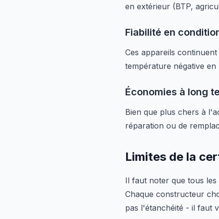
en extérieur (BTP, agricu
Fiabilité en conditio
Ces appareils continuent
température négative en 
Économies à long t
Bien que plus chers à l'
réparation ou de rempla
Limites de la cer
Il faut noter que tous le
Chaque constructeur chois
pas l'étanchéité - il faut