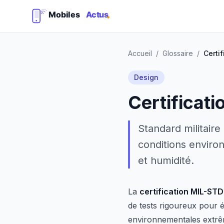
Accueil
/
Glossaire
/
Certi
Design
Certificat
Standard militaire
conditions enviro
et humidité.
La
certification MIL-ST
de tests rigoureux pour 
environnementales extrê