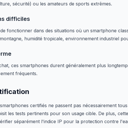
lture, sécurité) ou les amateurs de sports extrêmes.
ns difficiles
 de fonctionner dans des situations où un smartphone classi
montagne, humidité tropicale, environnement industriel po
erme
achat, ces smartphones durent généralement plus longtemps, 
cement fréquents.
tification
s smartphones certifiés ne passent pas nécessairement tous 
it les tests pertinents pour son usage cible. De plus, cette 
 vérifier séparément l'indice IP pour la protection contre l'ea