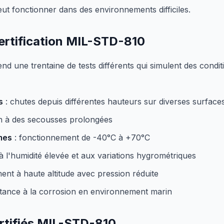
eut fonctionner dans des environnements difficiles.
certification MIL-STD-810
nd une trentaine de tests différents qui simulent des conditio
s
: chutes depuis différentes hauteurs sur diverses surface
on à des secousses prolongées
mes
: fonctionnement de -40°C à +70°C
à l'humidité élevée et aux variations hygrométriques
ent à haute altitude avec pression réduite
stance à la corrosion en environnement marin
rtifiés MIL-STD-810