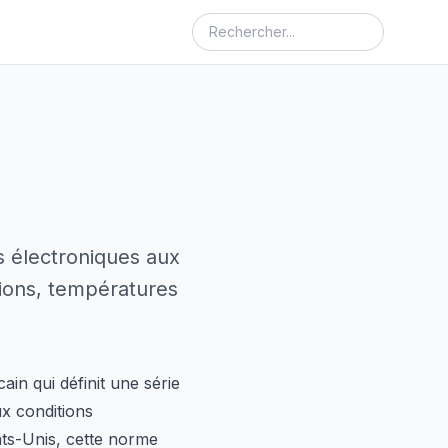
ls électroniques aux
ions, températures
ain qui définit une série
ux conditions
ts-Unis, cette norme