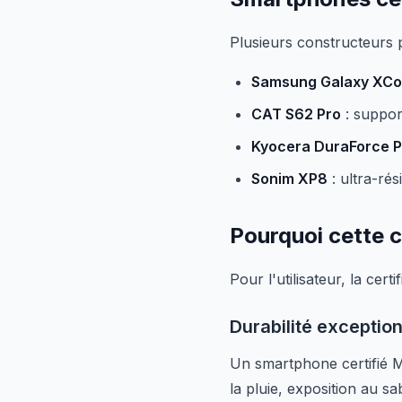
Plusieurs constructeurs p
Samsung Galaxy XCo
CAT S62 Pro
: suppor
Kyocera DuraForce P
Sonim XP8
: ultra-rés
Pourquoi cette c
Pour l'utilisateur, la cer
Durabilité exception
Un smartphone certifié MI
la pluie, exposition au sa