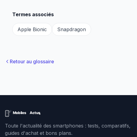
Termes associés
Apple Bionic
Snapdragon
Retour au glossaire
Toute l'actualité des smartphones : tests, comparatifs,
guides d'achat et bons plans.