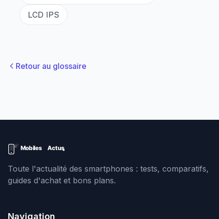
LCD IPS
Retour au glossaire
Toute l'actualité des smartphones : tests, comparatifs,
guides d'achat et bons plans.
Navigation