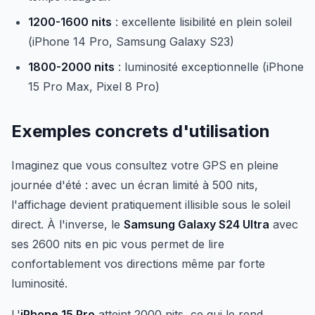
1200-1600 nits
: excellente lisibilité en plein soleil
(iPhone 14 Pro, Samsung Galaxy S23)
1800-2000 nits
: luminosité exceptionnelle (iPhone
15 Pro Max, Pixel 8 Pro)
Exemples concrets d'utilisation
Imaginez que vous consultez votre GPS en pleine
journée d'été : avec un écran limité à 500 nits,
l'affichage devient pratiquement illisible sous le soleil
direct. À l'inverse, le
Samsung Galaxy S24 Ultra
avec
ses 2600 nits en pic vous permet de lire
confortablement vos directions même par forte
luminosité.
L'
iPhone 15 Pro
atteint 2000 nits, ce qui le rend