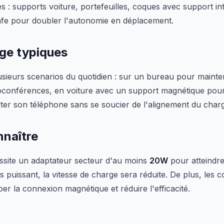
s : supports voiture, portefeuilles, coques avec support i
afe pour doubler l'autonomie en déplacement.
age typiques
sieurs scenarios du quotidien : sur un bureau pour mainten
sioconférences, en voiture avec un support magnétique pou
lter son téléphone sans se soucier de l'alignement du char
nnaître
site un adaptateur secteur d'au moins
20W
pour atteindre
 puissant, la vitesse de charge sera réduite. De plus, les 
r la connexion magnétique et réduire l'efficacité.