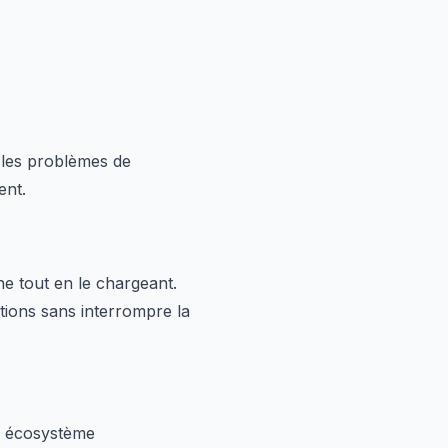
i les problèmes de
ent.
e tout en le chargeant.
tions sans interrompre la
un écosystème