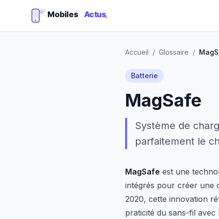
Accueil
/
Glossaire
/
MagS
Batterie
MagSafe
Système de charge
parfaitement le ch
MagSafe
est une technol
intégrés pour créer une 
2020, cette innovation 
praticité du sans-fil ave