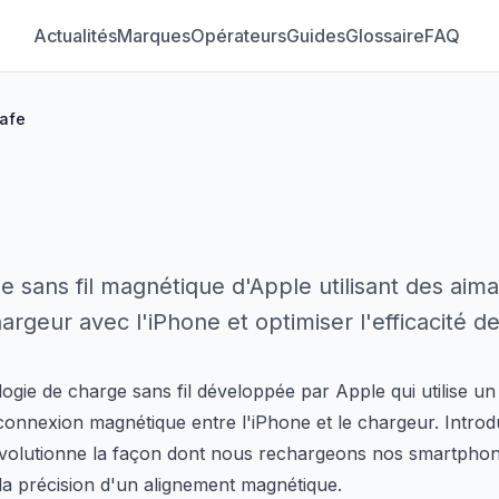
Actualités
Marques
Opérateurs
Guides
Glossaire
FAQ
afe
 sans fil magnétique d'Apple utilisant des aima
argeur avec l'iPhone et optimiser l'efficacité d
ogie de charge sans fil développée par Apple qui utilise u
connexion magnétique entre l'iPhone et le chargeur. Introdu
révolutionne la façon dont nous rechargeons nos smartpho
c la précision d'un alignement magnétique.