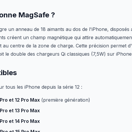
onne MagSafe ?
re un anneau de 18 aimants au dos de l'iPhone, disposés 
ants créent un champ magnétique qui attire automatiqueme
t au centre de la zone de charge. Cette précision permet d
oit le double des chargeurs Qi classiques (7,5W) sur iPhone
ibles
r tous les iPhone depuis la série 12 :
 Pro et 12 Pro Max
(première génération)
 Pro et 13 Pro Max
 Pro et 14 Pro Max
 Pro et 15 Pro Max