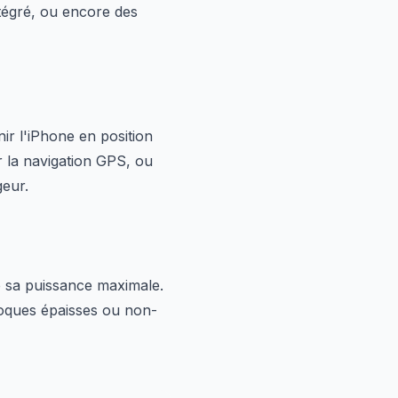
ntégré, ou encore des
ir l'iPhone en position
r la navigation GPS, ou
geur.
 sa puissance maximale.
coques épaisses ou non-