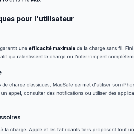
ues pour l'utilisateur
garantit une
efficacité maximale
de la charge sans fil. Fin
tif qui ralentissent la charge ou l'interrompent complètem
e
 de charge classiques, MagSafe permet d'utiliser son iPhon
 appel, consulter des notifications ou utiliser des applica
ssoires
à la charge. Apple et les fabricants tiers proposent tout 