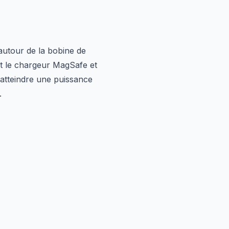
autour de la bobine de
nt le chargeur MagSafe et
'atteindre une puissance
.