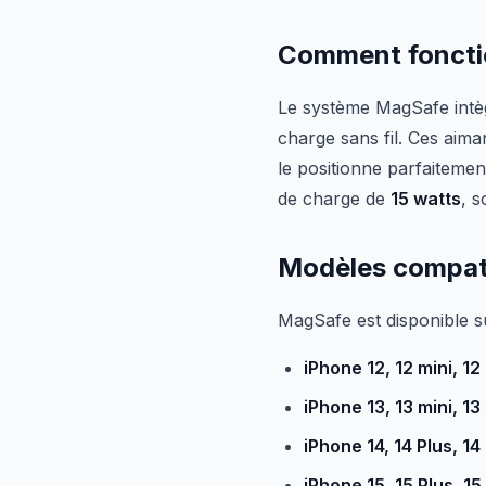
Comment foncti
Le système MagSafe intèg
charge sans fil. Ces aim
le positionne parfaitemen
de charge de
15 watts
, s
Modèles compat
MagSafe est disponible su
iPhone 12, 12 mini, 12
iPhone 13, 13 mini, 13
iPhone 14, 14 Plus, 14
iPhone 15, 15 Plus, 15