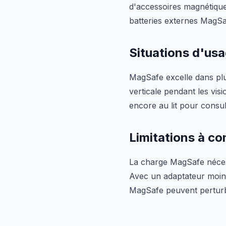
d'accessoires magnétique
batteries externes MagS
Situations d'us
MagSafe excelle dans plu
verticale pendant les vi
encore au lit pour consu
Limitations à co
La charge MagSafe néces
Avec un adaptateur moins
MagSafe peuvent perturbe