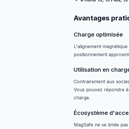
Avantages pratiq
Charge optimisée
L'alignement magnétique 
positionnement approxima
Utilisation en charg
Contrairement aux socles
Vous pouvez répondre à un
charge.
Écosystème d'acce
MagSafe ne se limite pas 