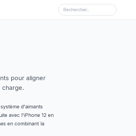
nts pour aligner
e charge.
n système d'aimants
ite avec l'iPhone 12 en
nes en combinant la