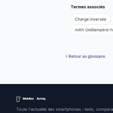
Termes associés
Charge inversée
mAh (milliampère-h
Retour au glossaire
Toute l'actualité des smartphones : tests, comparat