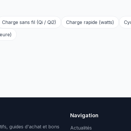
Charge sans fil (Qi / Qi2)
Charge rapide (watts)
Cy
eure)
Navigation
ifs, guides d'achat et bons
Actualités