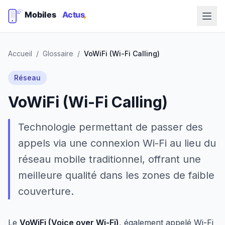
Accueil
/
Glossaire
/
VoWiFi (Wi-Fi Calling)
Réseau
VoWiFi (Wi-Fi Calling)
Technologie permettant de passer des
appels via une connexion Wi-Fi au lieu du
réseau mobile traditionnel, offrant une
meilleure qualité dans les zones de faible
couverture.
Le
VoWiFi (Voice over Wi-Fi)
, également appelé Wi-Fi