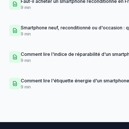
Faut-il acheter un smartphone reconditionné en F
9 min
Smartphone neuf, reconditionné ou d'occasion : q
9 min
Comment lire l'indice de réparabilité d'un smart
9 min
Comment lire l'étiquette énergie d'un smartphon
9 min