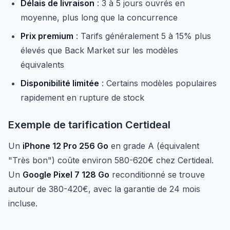
Délais de livraison
: 3 à 5 jours ouvrés en
moyenne, plus long que la concurrence
Prix premium
: Tarifs généralement 5 à 15% plus
élevés que Back Market sur les modèles
équivalents
Disponibilité limitée
: Certains modèles populaires
rapidement en rupture de stock
Exemple de tarification Certideal
Un
iPhone 12 Pro 256 Go
en grade A (équivalent
"Très bon") coûte environ 580-620€ chez Certideal.
Un
Google Pixel 7 128 Go
reconditionné se trouve
autour de 380-420€, avec la garantie de 24 mois
incluse.