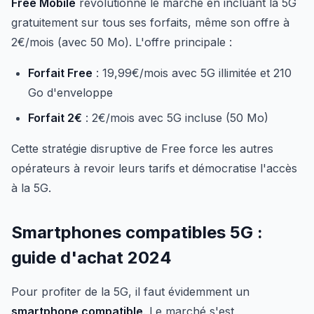
Free Mobile
révolutionne le marché en incluant la 5G
gratuitement sur tous ses forfaits, même son offre à
2€/mois (avec 50 Mo). L'offre principale :
Forfait Free
: 19,99€/mois avec 5G illimitée et 210
Go d'enveloppe
Forfait 2€
: 2€/mois avec 5G incluse (50 Mo)
Cette stratégie disruptive de Free force les autres
opérateurs à revoir leurs tarifs et démocratise l'accès
à la 5G.
Smartphones compatibles 5G :
guide d'achat 2024
Pour profiter de la 5G, il faut évidemment un
smartphone compatible
. Le marché s'est