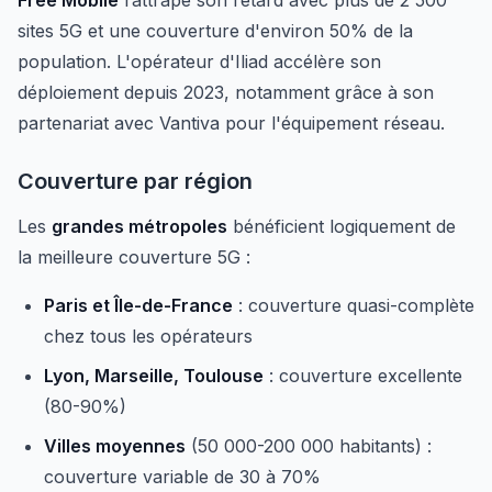
Free Mobile
rattrape son retard avec plus de 2 500
sites 5G et une couverture d'environ 50% de la
population. L'opérateur d'Iliad accélère son
déploiement depuis 2023, notamment grâce à son
partenariat avec Vantiva pour l'équipement réseau.
Couverture par région
Les
grandes métropoles
bénéficient logiquement de
la meilleure couverture 5G :
Paris et Île-de-France
: couverture quasi-complète
chez tous les opérateurs
Lyon, Marseille, Toulouse
: couverture excellente
(80-90%)
Villes moyennes
(50 000-200 000 habitants) :
couverture variable de 30 à 70%