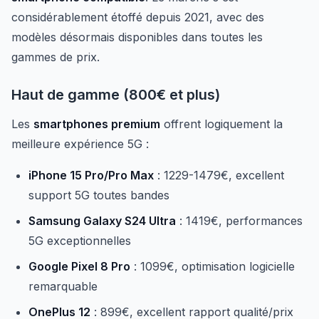
considérablement étoffé depuis 2021, avec des
modèles désormais disponibles dans toutes les
gammes de prix.
Haut de gamme (800€ et plus)
Les
smartphones premium
offrent logiquement la
meilleure expérience 5G :
iPhone 15 Pro/Pro Max
: 1229-1479€, excellent
support 5G toutes bandes
Samsung Galaxy S24 Ultra
: 1419€, performances
5G exceptionnelles
Google Pixel 8 Pro
: 1099€, optimisation logicielle
remarquable
OnePlus 12
: 899€, excellent rapport qualité/prix