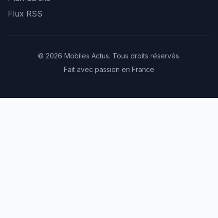
Flux RSS
© 2026 Mobiles Actus. Tous droits réservés.
Fait avec passion en France