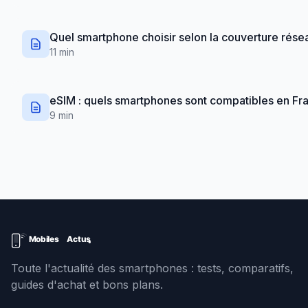
Quel smartphone choisir selon la couverture rése
11 min
eSIM : quels smartphones sont compatibles en Fr
9 min
Toute l'actualité des smartphones : tests, comparatifs,
guides d'achat et bons plans.