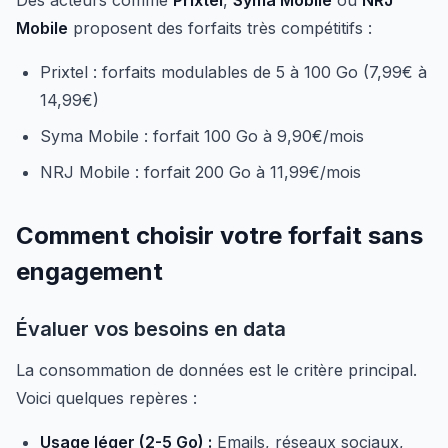
Des acteurs comme
Prixtel
,
Syma Mobile
ou
NRJ
Mobile
proposent des forfaits très compétitifs :
Prixtel : forfaits modulables de 5 à 100 Go (7,99€ à
14,99€)
Syma Mobile : forfait 100 Go à 9,90€/mois
NRJ Mobile : forfait 200 Go à 11,99€/mois
Comment choisir votre forfait sans
engagement
Évaluer vos besoins en data
La consommation de données est le critère principal.
Voici quelques repères :
Usage léger (2-5 Go) :
Emails, réseaux sociaux,