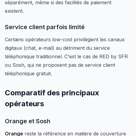
séparément, même si des facilités de paiement
existent.
Service client parfois limité
Certains opérateurs low-cost privilégient les canaux
digitaux (chat, e-mail) au détriment du service
téléphonique traditionnel. C'est le cas de RED by SFR
ou Sosh, qui ne proposent pas de service client
téléphonique gratuit.
Comparatif des principaux
opérateurs
Orange et Sosh
Orange
reste la référence en matière de couverture