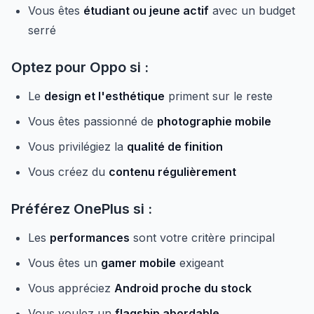
Vous êtes
étudiant ou jeune actif
avec un budget
serré
Optez pour Oppo si :
Le
design et l'esthétique
priment sur le reste
Vous êtes passionné de
photographie mobile
Vous privilégiez la
qualité de finition
Vous créez du
contenu régulièrement
Préférez OnePlus si :
Les
performances
sont votre critère principal
Vous êtes un
gamer mobile
exigeant
Vous appréciez
Android proche du stock
Vous voulez un
flagship abordable