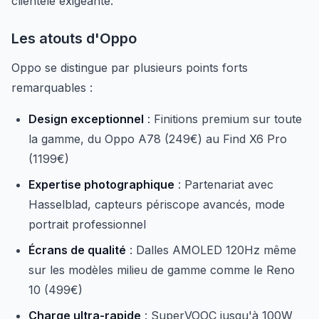
clientèle exigeante.
Les atouts d'Oppo
Oppo se distingue par plusieurs points forts
remarquables :
Design exceptionnel
: Finitions premium sur toute
la gamme, du Oppo A78 (249€) au Find X6 Pro
(1199€)
Expertise photographique
: Partenariat avec
Hasselblad, capteurs périscope avancés, mode
portrait professionnel
Écrans de qualité
: Dalles AMOLED 120Hz même
sur les modèles milieu de gamme comme le Reno
10 (499€)
Charge ultra-rapide
: SuperVOOC jusqu'à 100W