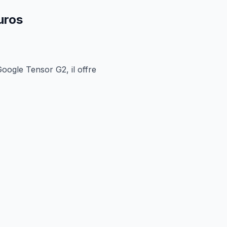
uros
ogle Tensor G2, il offre