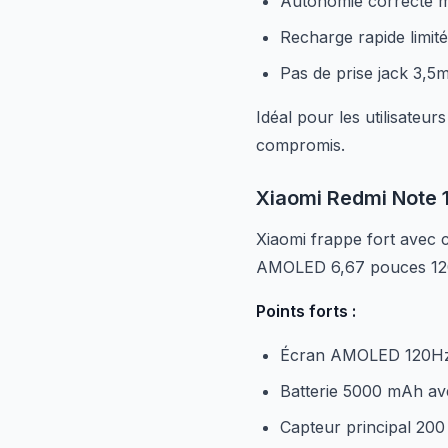
Autonomie correcte m
Recharge rapide limit
Pas de prise jack 3,5
Idéal pour les utilisateu
compromis.
Xiaomi Redmi Note 
Xiaomi frappe fort avec 
AMOLED 6,67 pouces 120H
Points forts :
Écran AMOLED 120Hz d
Batterie 5000 mAh av
Capteur principal 200