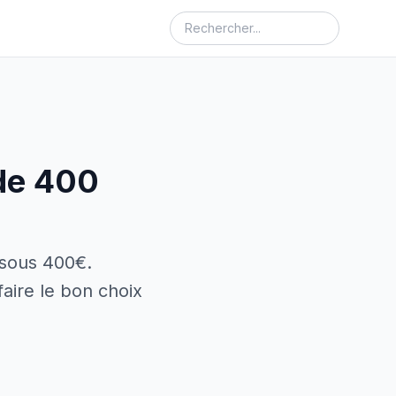
de 400
 sous 400€.
aire le bon choix