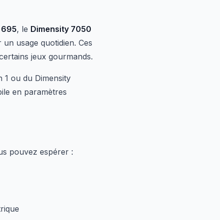
 695
, le
Dimensity 7050
r un usage quotidien. Ces
certains jeux gourmands.
n 1 ou du Dimensity
ile en paramètres
ous pouvez espérer :
rique