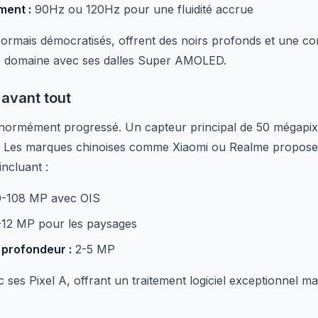
ment :
90Hz ou 120Hz pour une fluidité accrue
rmais démocratisés, offrent des noirs profonds et une co
e domaine avec ses dalles Super AMOLED.
 avant tout
ormément progressé. Un capteur principal de 50 mégapixel
e. Les marques chinoises comme Xiaomi ou Realme propose
incluant :
-108 MP avec OIS
12 MP pour les paysages
 profondeur :
2-5 MP
ses Pixel A, offrant un traitement logiciel exceptionnel ma