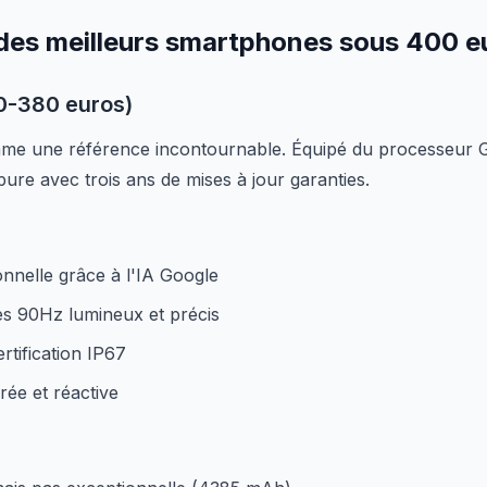
 des meilleurs smartphones sous 400 e
50-380 euros)
e une référence incontournable. Équipé du processeur Go
ure avec trois ans de mises à jour garanties.
onnelle grâce à l'IA Google
s 90Hz lumineux et précis
rtification IP67
rée et réactive