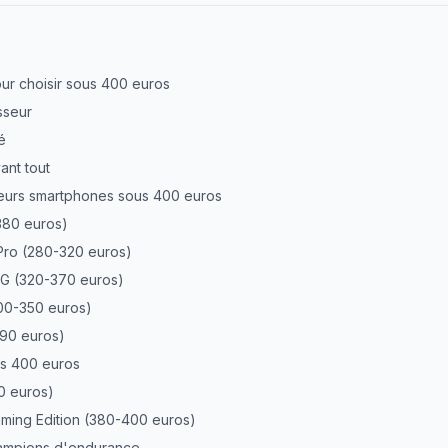
our choisir sous 400 euros
sseur
té
ant tout
leurs smartphones sous 400 euros
380 euros)
Pro (280-320 euros)
G (320-370 euros)
00-350 euros)
390 euros)
s 400 euros
0 euros)
ming Edition (380-400 euros)
hampions d'endurance