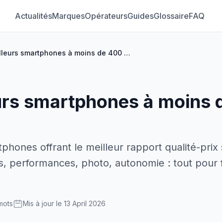
Actualités
Marques
Opérateurs
Guides
Glossaire
FAQ
Les meilleurs smartphones à moins de 400 euros
urs smartphones à moins 
phones offrant le meilleur rapport qualité-prix
s, performances, photo, autonomie : tout pour f
mots
Mis à jour le 13 April 2026