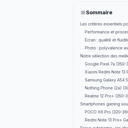
Sommaire
Les critères essentiels p
Performance et proce
Écran : qualité et fluidi
Photo : polyvalence av
Notre sélection des meil
Google Pixel 7a (350-
Xiaomi Redmi Note 13 
Samsung Galaxy A54 5
Nothing Phone (2a) (3
Realme 12 Pro+ (350-
Smartphones gaming sou
POCO X6 Pro (320-36
Redmi Note 13 Pro+ Ga
Focus autonomie : les c