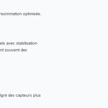
nsommation optimisée.
s avec stabilisation
nt souvent des
lgré des capteurs plus