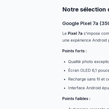
Notre sélection
Google Pixel 7a (3
Le
Pixel 7a
s'impose comm
une expérience Android p
Points forts :
Qualité photo excepti
Écran OLED 6,1 pouce
Recharge sans fil et ce
Interface Android épu
Points faibles :