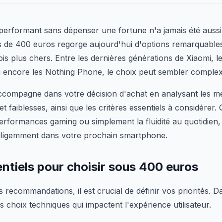
erformant sans dépenser une fortune n'a jamais été aussi
de 400 euros regorge aujourd'hui d'options remarquables q
s plus chers. Entre les dernières générations de Xiaomi, le
encore les Nothing Phone, le choix peut sembler complex
compagne dans votre décision d'achat en analysant les me
et faiblesses, ainsi que les critères essentiels à considérer. 
erformances gaming ou simplement la fluidité au quotidien,
ntelligemment dans votre prochain smartphone.
entiels pour choisir sous 400 euros
 recommandations, il est crucial de définir vos priorités. 
s choix techniques qui impactent l'expérience utilisateur.