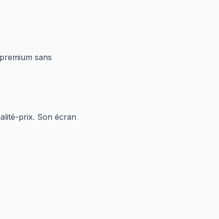
d premium sans
alité-prix. Son écran