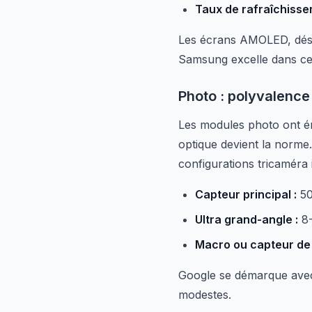
Taux de rafraîchisse
Les écrans AMOLED, déso
Samsung excelle dans c
Photo : polyvalence
Les modules photo ont én
optique devient la norm
configurations tricaméra 
Capteur principal :
50
Ultra grand-angle :
8-
Macro ou capteur de
Google se démarque avec 
modestes.