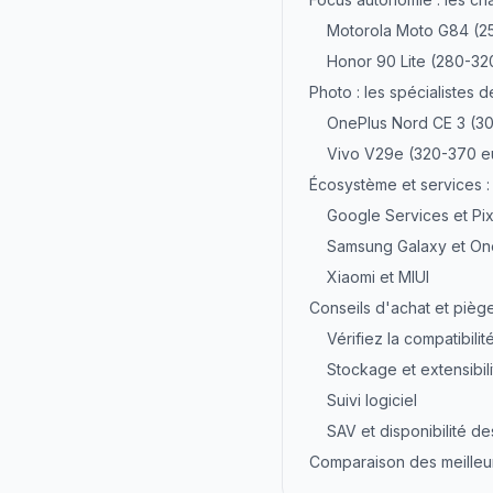
Motorola Moto G84 (2
Honor 90 Lite (280-32
Photo : les spécialistes 
OnePlus Nord CE 3 (3
Vivo V29e (320-370 e
Écosystème et services :
Google Services et Pix
Samsung Galaxy et On
Xiaomi et MIUI
Conseils d'achat et piège
Vérifiez la compatibili
Stockage et extensibili
Suivi logiciel
SAV et disponibilité d
Comparaison des meilleur