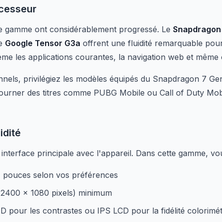
cesseur
de gamme ont considérablement progressé. Le
Snapdragon
le
Google Tensor G3a
offrent une fluidité remarquable pou
me les applications courantes, la navigation web et même 
nels, privilégiez les modèles équipés du Snapdragon 7 Ge
tourner des titres comme PUBG Mobile ou Call of Duty Mob
idité
 interface principale avec l'appareil. Dans cette gamme, v
,7 pouces selon vos préférences
(2400 x 1080 pixels) minimum
pour les contrastes ou IPS LCD pour la fidélité colorimét