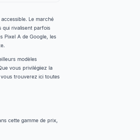
 accessible. Le marché
ui rivalisent parfois
s Pixel A de Google, les
e.
illeurs modèles
Que vous privilégiiez la
 vous trouverez ici toutes
Dans cette gamme de prix,