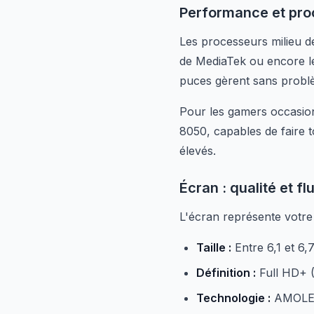
Performance et pro
Les processeurs milieu 
de MediaTek ou encore 
puces gèrent sans problè
Pour les gamers occasion
8050, capables de faire 
élevés.
Écran : qualité et flu
L'écran représente votre
Taille :
Entre 6,1 et 6
Définition :
Full HD+ 
Technologie :
AMOLED 