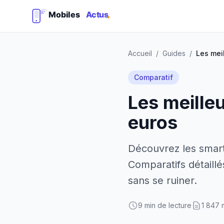
Accueil
/
Guides
/
Comparatif
Les meille
euros
Découvrez les smart
Comparatifs détaillé
sans se ruiner.
9 min de lecture
1 847 