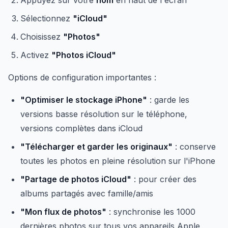
Appuyez sur votre
nom
en haut de l'écran
Sélectionnez
"iCloud"
Choisissez
"Photos"
Activez
"Photos iCloud"
Options de configuration importantes :
"Optimiser le stockage iPhone"
: garde les
versions basse résolution sur le téléphone,
versions complètes dans iCloud
"Télécharger et garder les originaux"
: conserve
toutes les photos en pleine résolution sur l'iPhone
"Partage de photos iCloud"
: pour créer des
albums partagés avec famille/amis
"Mon flux de photos"
: synchronise les 1000
dernières photos sur tous vos appareils Apple