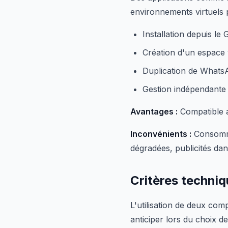
environnements virtuels
Installation depuis le
Création d'un espace v
Duplication de Whats
Gestion indépendante
Avantages :
Compatible a
Inconvénients :
Consommat
dégradées, publicités dans
Critères techniq
L'utilisation de deux co
anticiper lors du choix 