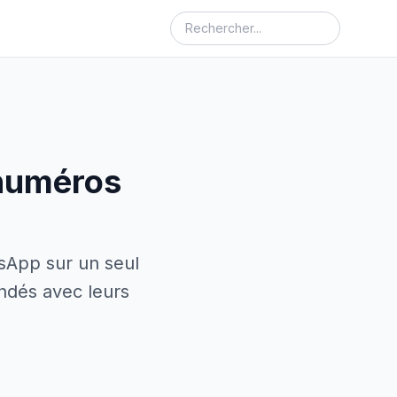
 numéros
sApp sur un seul
ndés avec leurs