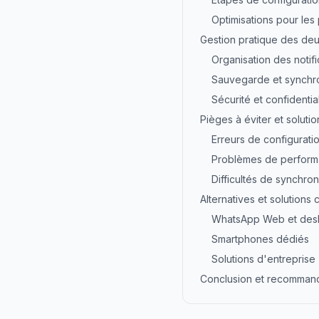
Optimisations pour le
Gestion pratique des de
Organisation des notifi
Sauvegarde et synchro
Sécurité et confidential
Pièges à éviter et solut
Erreurs de configurati
Problèmes de perfor
Difficultés de synchron
Alternatives et solutions
WhatsApp Web et des
Smartphones dédiés
Solutions d'entreprise
Conclusion et recommand