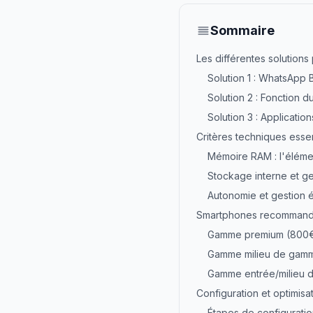
Sommaire
Les différentes solutio
Solution 1 : WhatsApp
Solution 2 : Fonction d
Solution 3 : Applicatio
Critères techniques esse
Mémoire RAM : l'élémen
Stockage interne et g
Autonomie et gestion 
Smartphones recommand
Gamme premium (800€ 
Gamme milieu de gam
Gamme entrée/milieu 
Configuration et optimis
Étapes de configurati