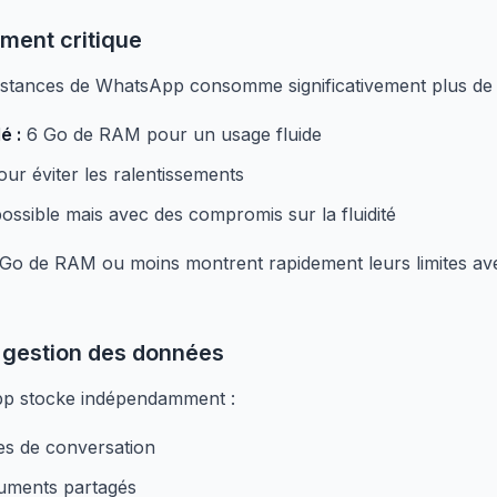
ment critique
instances de WhatsApp consomme significativement plus de
é :
6 Go de RAM pour un usage fluide
ur éviter les ralentissements
ssible mais avec des compromis sur la fluidité
o de RAM ou moins montrent rapidement leurs limites avec 
 gestion des données
p stocke indépendamment :
es de conversation
cuments partagés