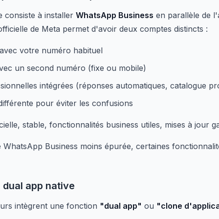
 consiste à installer
WhatsApp Business
en parallèle de l
officielle de Meta permet d'avoir deux comptes distincts :
vec votre numéro habituel
ec un second numéro (fixe ou mobile)
ssionnelles intégrées (réponses automatiques, catalogue pr
ifférente pour éviter les confusions
cielle, stable, fonctionnalités business utiles, mises à jour g
 WhatsApp Business moins épurée, certaines fonctionnalité
n dual app native
rs intègrent une fonction
"dual app"
ou
"clone d'applic