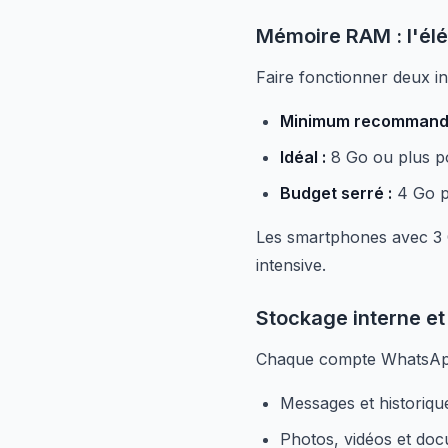
Mémoire RAM : l'élé
Faire fonctionner deux 
Minimum recommand
Idéal :
8 Go ou plus po
Budget serré :
4 Go po
Les smartphones avec 3 G
intensive.
Stockage interne et
Chaque compte WhatsAp
Messages et historiqu
Photos, vidéos et do