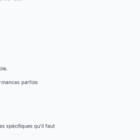
ble.
ormances parfois
 spécifiques qu'il faut