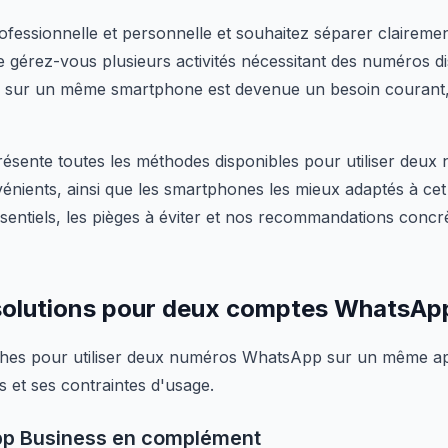
rofessionnelle et personnelle et souhaitez séparer clairem
érez-vous plusieurs activités nécessitant des numéros disti
ur un même smartphone est devenue un besoin courant, m
ésente toutes les méthodes disponibles pour utiliser deu
vénients, ainsi que les smartphones les mieux adaptés à ce
ssentiels, les pièges à éviter et nos recommandations concr
 solutions pour deux comptes WhatsAp
roches pour utiliser deux numéros WhatsApp sur un même a
s et ses contraintes d'usage.
App Business en complément