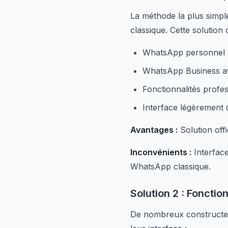
La méthode la plus simple
classique. Cette solution 
WhatsApp personnel a
WhatsApp Business av
Fonctionnalités profe
Interface légèrement d
Avantages :
Solution offi
Inconvénients :
Interface
WhatsApp classique.
Solution 2 : Fonctio
De nombreux constructeu