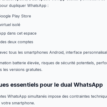
 pour dupliquer WhatsApp :
 Google Play Store
irtuel isolé
App dans cet espace
 des deux comptes
vec tous les smartphones Android, interface personnalisa
ion batterie élevée, risques de sécurité potentiels, perf
 les versions gratuites.
ues essentiels pour le dual WhatsApp
mptes WhatsApp simultanés impose des contraintes techniques
de votre smartphone.