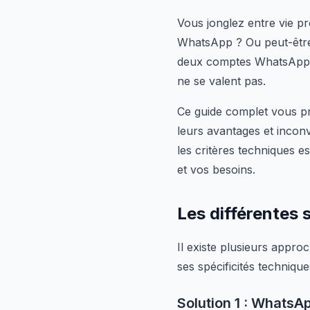
Vous jonglez entre vie p
WhatsApp ? Ou peut-être g
deux comptes WhatsApp s
ne se valent pas.
Ce guide complet vous pr
leurs avantages et incon
les critères techniques e
et vos besoins.
Les différentes
Il existe plusieurs app
ses spécificités technique
Solution 1 : Whats