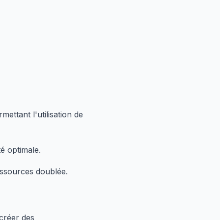
ttant l'utilisation de
té optimale.
ssources doublée.
créer des