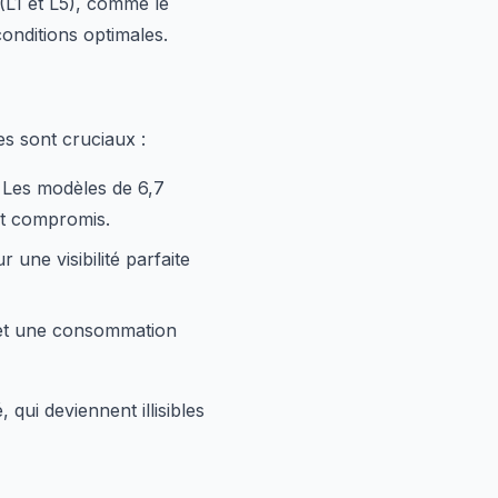
(L1 et L5), comme le
conditions optimales.
es sont cruciaux :
. Les modèles de 6,7
nt compromis.
une visibilité parfaite
 et une consommation
qui deviennent illisibles