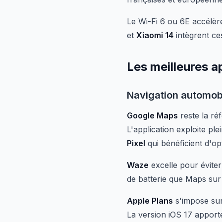
Le Wi-Fi 6 ou 6E accélèr
et
Xiaomi 14
intègrent ce
Les meilleures a
Navigation automob
Google Maps
reste la ré
L'application exploite pl
Pixel
qui bénéficient d'op
Waze
excelle pour évite
de batterie que Maps sur
Apple Plans
s'impose sur 
La version iOS 17 apporte