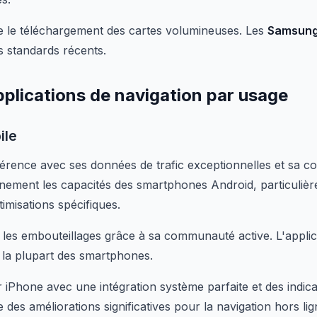
e le téléchargement des cartes volumineuses. Les
Samsung
s standards récents.
pplications de navigation par usage
ile
férence avec ses données de trafic exceptionnelles et sa c
einement les capacités des smartphones Android, particuliè
timisations spécifiques.
r les embouteillages grâce à sa communauté active. L'app
 la plupart des smartphones.
iPhone avec une intégration système parfaite et des indica
 des améliorations significatives pour la navigation hors lig