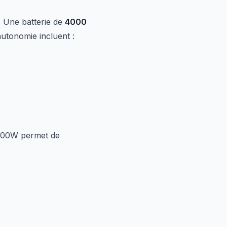
. Une batterie de
4000
utonomie incluent :
100W permet de