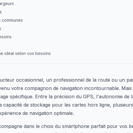
argeurs
s
urs communes
s
esoins
ne idéal selon vos besoins
cteur occasionnel, un professionnel de la route ou un p
venu votre compagnon de navigation incontournable. Mais 
ge spécifique. Entre la précision du GPS, l'autonomie de la ba
 la capacité de stockage pour les cartes hors ligne, plusieur
périence de navigation optimale.
ccompagne dans le choix du smartphone parfait pour vos be