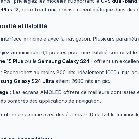
geants, privilégiez les modèles supportant le
GPS dual-band
Plus 12
, qui offrent une précision centimétrique dans des 
osité et lisibilité
interface principale avec la navigation. Plusieurs paramètr
légiez au minimum 6,1 pouces pour une lisibilité confortable
ne 15 Plus
ou le
Samsung Galaxy S24+
offrent un excelle
: Recherchez au moins 800 nits, idéalement 1000+ nits pour 
sung Galaxy S24 Ultra
atteint 2600 nits en pic.
hage
: Les écrans AMOLED offrent de meilleurs contrastes
nds sombres des applications de navigation.
entrée de gamme avec des écrans LCD de faible luminosité, 