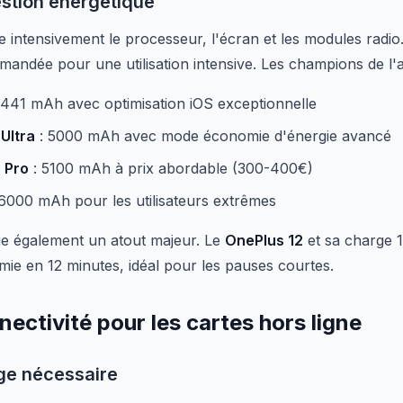
estion énergétique
te intensivement le processeur, l'écran et les modules radio
andée pour une utilisation intensive. Les champions de l'a
441 mAh avec optimisation iOS exceptionnelle
Ultra
: 5000 mAh avec mode économie d'énergie avancé
 Pro
: 5100 mAh à prix abordable (300-400€)
6000 mAh pour les utilisateurs extrêmes
ue également un atout majeur. Le
OnePlus 12
et sa charge 
e en 12 minutes, idéal pour les pauses courtes.
ectivité pour les cartes hors ligne
ge nécessaire