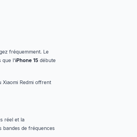
agez fréquemment. Le
 que l'
iPhone 15
débute
 Xiaomi Redmi offrent
 réel et la
es bandes de fréquences