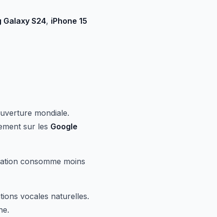
 Galaxy S24
,
iPhone 15
ouverture mondiale.
rement sur les
Google
lication consomme moins
tions vocales naturelles.
ne.