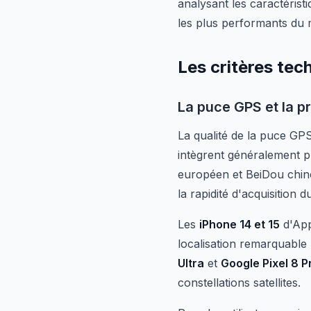
analysant les caractéristi
les plus performants du 
Les critères tec
La puce GPS et la pr
La qualité de la puce GP
intègrent généralement 
européen et BeiDou chinoi
la rapidité d'acquisition d
Les
iPhone 14 et 15
d'App
localisation remarquabl
Ultra
et
Google Pixel 8 P
constellations satellites.