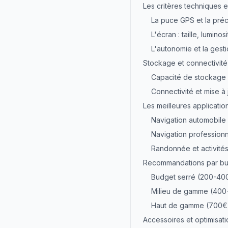
Les critères techniques e
La puce GPS et la préci
L'écran : taille, luminosit
L'autonomie et la gest
Stockage et connectivité 
Capacité de stockage
Connectivité et mise à 
Les meilleures applicati
Navigation automobile
Navigation professionn
Randonnée et activité
Recommandations par bu
Budget serré (200-40
Milieu de gamme (40
Haut de gamme (700€
Accessoires et optimisati