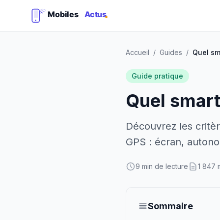
Accueil
/
Guides
/
Guide pratique
Quel smart
Découvrez les critèr
GPS : écran, autonom
9 min de lecture
1 847 
Sommaire