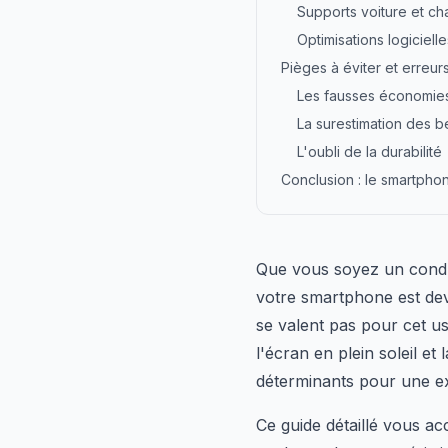
Supports voiture et ch
Optimisations logicielle
Pièges à éviter et erre
Les fausses économie
La surestimation des b
L'oubli de la durabilité
Conclusion : le smartpho
Que vous soyez un condu
votre smartphone est de
se valent pas pour cet usa
l'écran en plein soleil et
déterminants pour une ex
Ce guide détaillé vous a