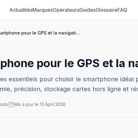
Actualités
Marques
Opérateurs
Guides
Glossaire
FAQ
Quel smartphone pour le GPS et la navigation ?
phone pour le GPS et la n
es essentiels pour choisir le smartphone idéal 
ie, précision, stockage cartes hors ligne et ré
mots
Mis à jour le 13 April 2026