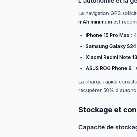
L'autonomie et la g
La navigation GPS sollici
mAh minimum
est recomm
iPhone 15 Pro Max
: 4
Samsung Galaxy S24 
Xiaomi Redmi Note 13
ASUS ROG Phone 8
: 
La charge rapide constit
récupérer 50% d'autonomi
Stockage et conn
Capacité de stocka