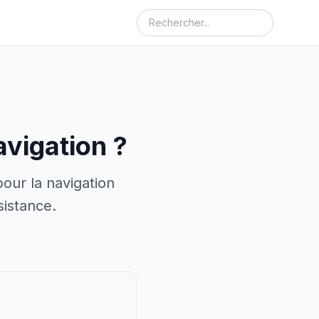
avigation ?
pour la navigation
sistance.