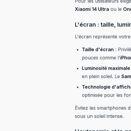
Pour les utilisateurs exi
Xiaomi 14 Ultra
ou le
One
L'écran : taille, lumin
L'écran représente votre 
Taille d'écran
: Privi
pouces comme l'
iPho
Luminosité maximale
en plein soleil. Le
Sam
Technologie d'affic
optimisée pour les fo
Évitez les smartphones d'
sous un soleil intense.