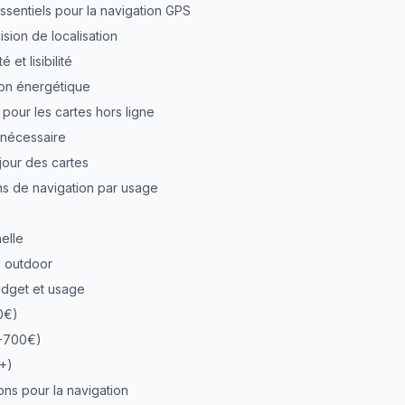
ssentiels pour la navigation GPS
sion de localisation
é et lisibilité
ion énergétique
pour les cartes hors ligne
 nécessaire
jour des cartes
ons de navigation par usage
elle
s outdoor
dget et usage
0€)
0-700€)
+)
ons pour la navigation