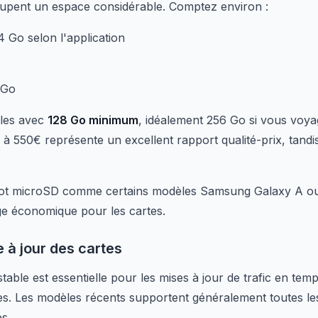
cupent un espace considérable. Comptez environ :
4 Go selon l'application
 Go
èles avec
128 Go minimum
, idéalement 256 Go si vous voy
à 550€ représente un excellent rapport qualité-prix, tandis
ot microSD comme certains modèles Samsung Galaxy A ou
ge économique pour les cartes.
 à jour des cartes
able est essentielle pour les mises à jour de trafic en temps
es. Les modèles récents supportent généralement toutes l
s.