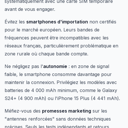
systématiquement avec une carte SIM temporaire
avant de vous engager.
Évitez les
smartphones d'importation
non certifiés
pour le marché européen. Leurs bandes de
fréquences peuvent être incompatibles avec les
réseaux français, particulièrement problématique en
zone rurale où chaque bande compte.
Ne négligez pas l'
autonomie
: en zone de signal
faible, le smartphone consomme davantage pour
maintenir la connexion. Privilégiez les modèles avec
batteries de 4 000 mAh minimum, comme le Galaxy
S24+ (4 900 mAh) ou l'iPhone 15 Plus (4 441 mAh).
Méfiez-vous des
promesses marketing
sur les
"antennes renforcées" sans données techniques
précises. Seuls les tests indépendants et retours