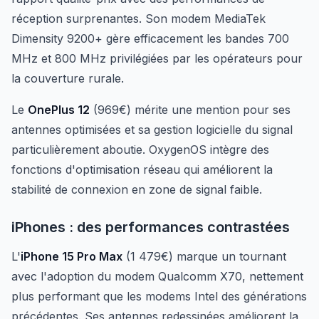
réception surprenantes. Son modem MediaTek
Dimensity 9200+ gère efficacement les bandes 700
MHz et 800 MHz privilégiées par les opérateurs pour
la couverture rurale.
Le
OnePlus 12
(969€) mérite une mention pour ses
antennes optimisées et sa gestion logicielle du signal
particulièrement aboutie. OxygenOS intègre des
fonctions d'optimisation réseau qui améliorent la
stabilité de connexion en zone de signal faible.
iPhones : des performances contrastées
L'
iPhone 15 Pro Max
(1 479€) marque un tournant
avec l'adoption du modem Qualcomm X70, nettement
plus performant que les modems Intel des générations
précédentes. Ses antennes redessinées améliorent la