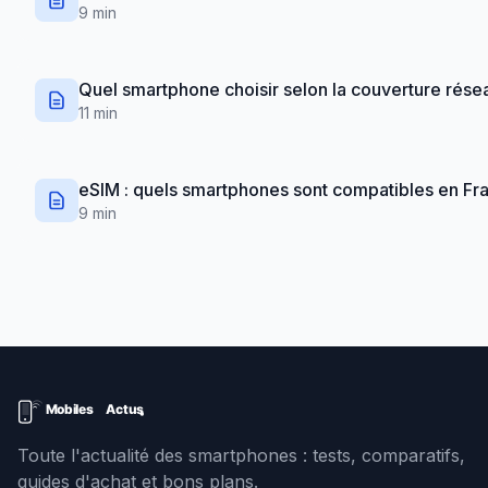
9 min
Quel smartphone choisir selon la couverture rése
11 min
eSIM : quels smartphones sont compatibles en Fr
9 min
Toute l'actualité des smartphones : tests, comparatifs,
guides d'achat et bons plans.