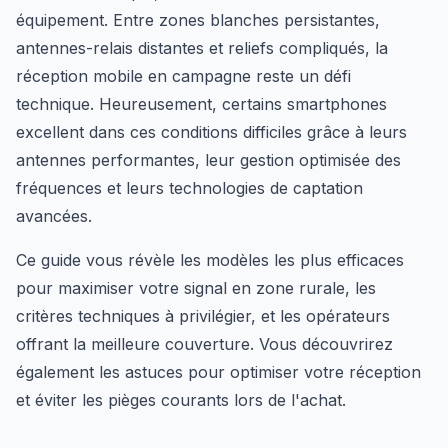
équipement. Entre zones blanches persistantes,
antennes-relais distantes et reliefs compliqués, la
réception mobile en campagne reste un défi
technique. Heureusement, certains smartphones
excellent dans ces conditions difficiles grâce à leurs
antennes performantes, leur gestion optimisée des
fréquences et leurs technologies de captation
avancées.
Ce guide vous révèle les modèles les plus efficaces
pour maximiser votre signal en zone rurale, les
critères techniques à privilégier, et les opérateurs
offrant la meilleure couverture. Vous découvrirez
également les astuces pour optimiser votre réception
et éviter les pièges courants lors de l'achat.