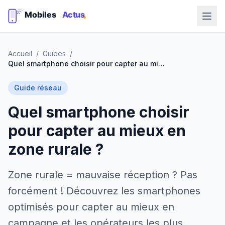
Accueil
/
Guides
/
Quel smartphone choisir pour capter au mieux en zone rurale ?
Guide réseau
Quel smartphone choisir
pour capter au mieux en
zone rurale ?
Zone rurale = mauvaise réception ? Pas
forcément ! Découvrez les smartphones
optimisés pour capter au mieux en
campagne et les opérateurs les plus