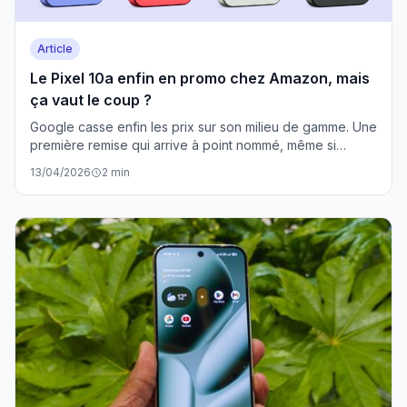
Article
Le Pixel 10a enfin en promo chez Amazon, mais
ça vaut le coup ?
Google casse enfin les prix sur son milieu de gamme. Une
première remise qui arrive à point nommé, même si
l'évolution reste timide par rapport au 9a.
13/04/2026
2 min