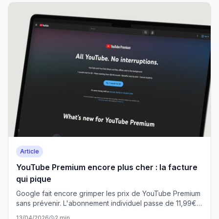
Article
YouTube Premium encore plus cher : la facture
qui pique
Google fait encore grimper les prix de YouTube Premium
sans prévenir. L'abonnement individuel passe de 11,99€ à
13,99€, et même les formules étudiantes trinquent.
13/04/2026
2 min