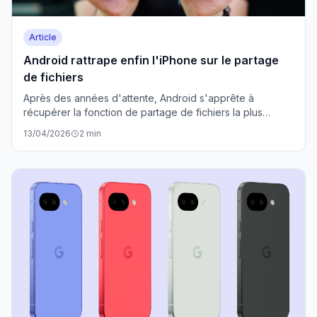
Article
Android rattrape enfin l'iPhone sur le partage
de fichiers
Après des années d'attente, Android s'apprête à
récupérer la fonction de partage de fichiers la plus
pratique de l'iPhone. De quoi consoler ceux qui ont fait le
13/04/2026
2 min
grand saut.