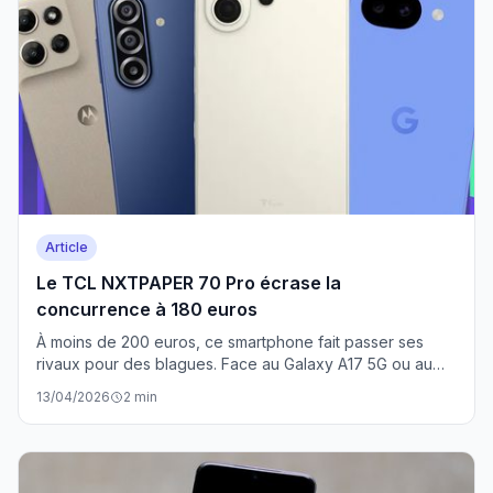
Article
Le TCL NXTPAPER 70 Pro écrase la
concurrence à 180 euros
À moins de 200 euros, ce smartphone fait passer ses
rivaux pour des blagues. Face au Galaxy A17 5G ou au
futur Pixel 10a, il n'y a même pas photo.
13/04/2026
2 min