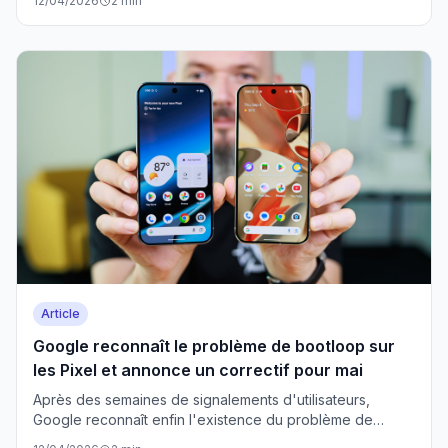
12/04/2026
2 min
des mesures correctives pour éviter que cela ne se
reproduise.
Article
Google reconnaît le problème de bootloop sur
les Pixel et annonce un correctif pour mai
Après des semaines de signalements d'utilisateurs,
Google reconnaît enfin l'existence du problème de
bootloop affectant ses smartphones Pixel. La firme de