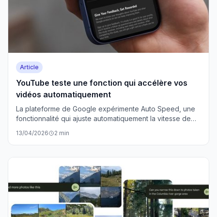
Article
YouTube teste une fonction qui accélère vos
vidéos automatiquement
La plateforme de Google expérimente Auto Speed, une
fonctionnalité qui ajuste automatiquement la vitesse de
lecture pour vous faire gagner du temps. Réservée aux
13/04/2026
2 min
abonnés Premium pour le moment.