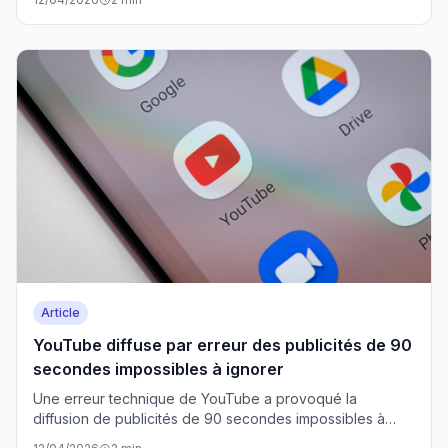
smartphones de ses concurrents. Le Pixel 11 de Google et
l'iPhone 18 Pro d'Apple seraient les premiers
bénéficiaires.
Article
YouTube diffuse par erreur des publicités de 90
secondes impossibles à ignorer
Une erreur technique de YouTube a provoqué la
diffusion de publicités de 90 secondes impossibles à
ignorer. Google a rapidement reconnu le problème et pris