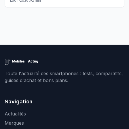
12/04/2026
2 min
Mountain View promet un correctif qui pourrait arriver
dès mai 2024.
Toute l'actualité des smartphones : tests, comparatifs,
guides d'achat et bons plans.
Navigation
Actualités
Marques