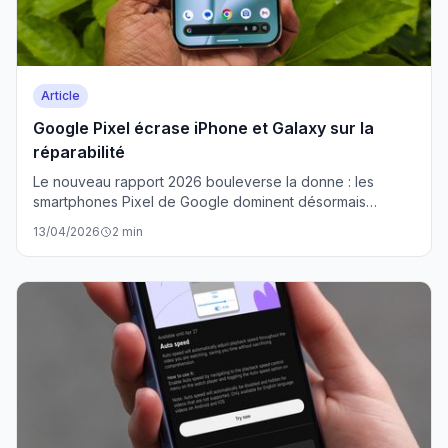
Article
Google Pixel écrase iPhone et Galaxy sur la
réparabilité
Le nouveau rapport 2026 bouleverse la donne : les
smartphones Pixel de Google dominent désormais
iPhone et Galaxy en matière de réparation. L'Europe
13/04/2026
2 min
durcit le ton.