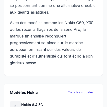
se positionnant comme une alternative crédible
aux géants asiatiques.
Avec des modèles comme les Nokia G60, X30
ou les récents flagships de la série Pro, la
marque finlandaise reconquiert
progressivement sa place sur le marché
européen en misant sur des valeurs de
durabilité et d'authenticité qui font écho à son
glorieux passé.
Modèles Nokia
Tous les modèles →
Nokia 8.4 5G
📱