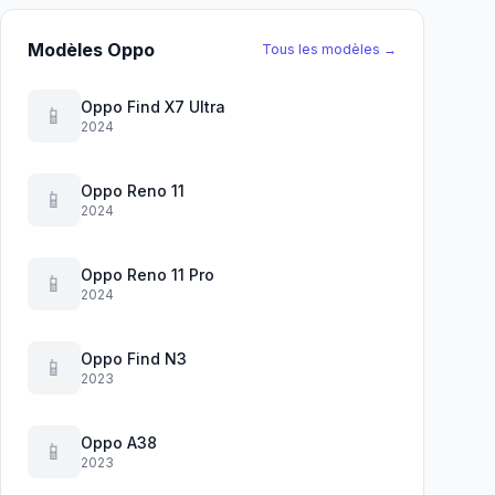
Modèles Oppo
Tous les modèles →
Oppo Find X7 Ultra
📱
2024
Oppo Reno 11
📱
2024
Oppo Reno 11 Pro
📱
2024
Oppo Find N3
📱
2023
Oppo A38
📱
2023