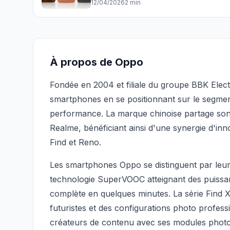
12/04/2026
2 min
À propos de Oppo
Fondée en 2004 et filiale du groupe BBK Elec
smartphones en se positionnant sur le segmen
performance. La marque chinoise partage so
Realme, bénéficiant ainsi d'une synergie d'in
Find et Reno.
Les smartphones Oppo se distinguent par leur
technologie SuperVOOC atteignant des puiss
complète en quelques minutes. La série Find 
futuristes et des configurations photo profess
créateurs de contenu avec ses modules photo 