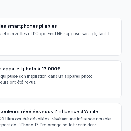
r les smartphones pliables
 et merveilles et l'Oppo Find N6 supposé sans pli, faut-il
n appareil photo à 13 000€
qui puise son inspiration dans un appareil photo
eurs ont été revus.
 couleurs révélées sous l'influence d'Apple
9 Ultra ont été dévoilées, révélant une influence notable
mpact de l'iPhone 17 Pro orange se fait sentir dans