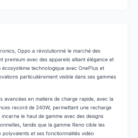
tronics, Oppo a révolutionné le marché des
t premium avec des appareils alliant élégance et
n écosystème technologique avec OnePlus et
novations particulièrement visible dans ses gammes
s avancées en matière de charge rapide, avec la
ances record de 240W, permettant une recharge
X incarne le haut de gamme avec des designs
ionnelles, tandis que la gamme Reno cible les
polyvalents et ses fonctionnalités vidéo