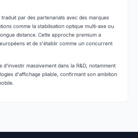
 traduit par des partenariats avec des marques
ions comme la stabilisation optique multi-axe ou
 longue distance. Cette approche premium a
 européens et de s'établir comme un concurrent
e d'investir massivement dans la R&D, notamment
hnologies d'affichage pliable, confirmant son ambition
obile.