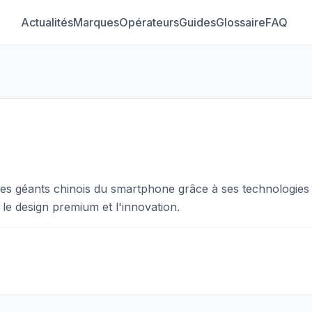
Actualités
Marques
Opérateurs
Guides
Glossaire
FAQ
s géants chinois du smartphone grâce à ses technologies d
le design premium et l'innovation.