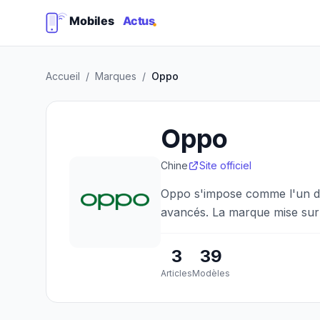
Accueil
/
Marques
/
Oppo
Oppo
Chine
Site officiel
Oppo s'impose comme l'un de
avancés. La marque mise sur 
3
39
Articles
Modèles