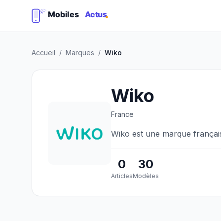
Accueil
/
Marques
/
Wiko
Wiko
France
Wiko est une marque françai
0
30
Articles
Modèles