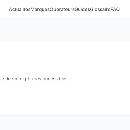
Actualités
Marques
Opérateurs
Guides
Glossaire
FAQ
se de smartphones accessibles.