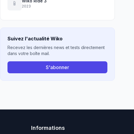
Wiko Ride 3
📱
2023
Suivez l'actualité Wiko
Recevez les dernières news et tests directement
dans votre boîte mail.
S'abonner
Informations