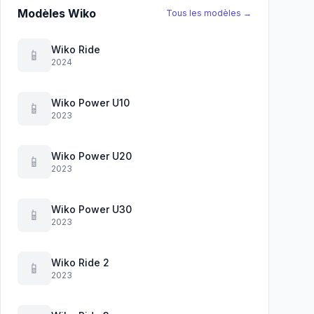
Modèles Wiko
Tous les modèles →
Wiko Ride
📱
2024
Wiko Power U10
📱
2023
Wiko Power U20
📱
2023
Wiko Power U30
📱
2023
Wiko Ride 2
📱
2023