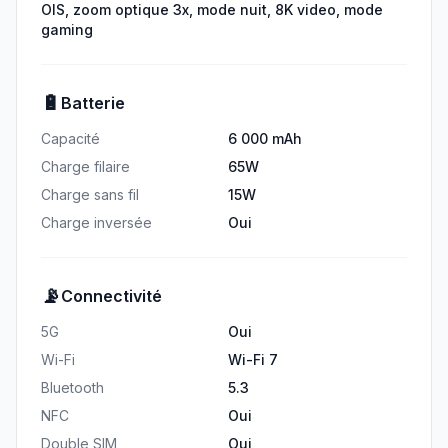
OIS, zoom optique 3x, mode nuit, 8K video, mode
gaming
🔋
Batterie
Capacité
6 000 mAh
Charge filaire
65W
Charge sans fil
15W
Charge inversée
Oui
📡
Connectivité
5G
Oui
Wi-Fi
Wi-Fi 7
Bluetooth
5.3
NFC
Oui
Double SIM
Oui