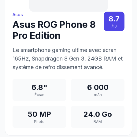
Asus
8.7
Asus ROG Phone 8
/10
Pro Edition
Le smartphone gaming ultime avec écran
165Hz, Snapdragon 8 Gen 3, 24GB RAM et
système de refroidissement avancé.
6.8"
6 000
Écran
mAh
50 MP
24.0 Go
Photo
RAM