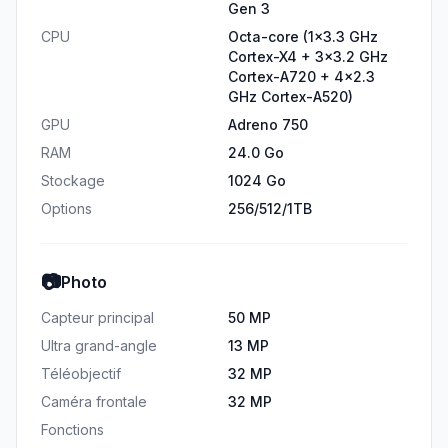
Gen 3
CPU
Octa-core (1x3.3 GHz
Cortex-X4 + 3x3.2 GHz
Cortex-A720 + 4x2.3
GHz Cortex-A520)
GPU
Adreno 750
RAM
24.0 Go
Stockage
1024 Go
Options
256/512/1TB
📷
Photo
Capteur principal
50 MP
Ultra grand-angle
13 MP
Téléobjectif
32 MP
Caméra frontale
32 MP
Fonctions