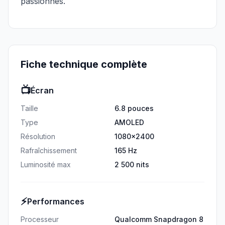
passionnés.
Fiche technique complète
📺
Écran
Taille
6.8 pouces
Type
AMOLED
Résolution
1080x2400
Rafraîchissement
165 Hz
Luminosité max
2 500 nits
⚡
Performances
Processeur
Qualcomm Snapdragon 8