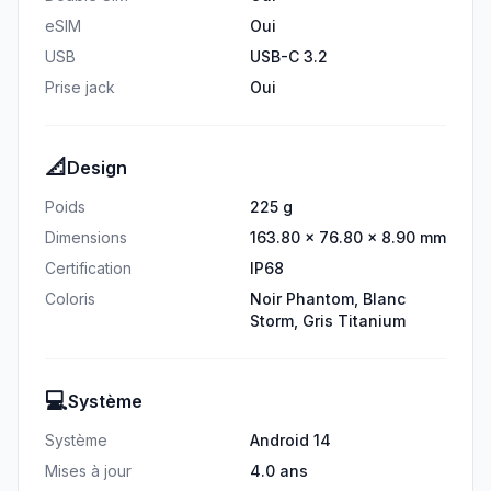
eSIM
Oui
USB
USB-C 3.2
Prise jack
Oui
📐
Design
Poids
225 g
Dimensions
163.80 × 76.80 × 8.90 mm
Certification
IP68
Coloris
Noir Phantom, Blanc
Storm, Gris Titanium
💻
Système
Système
Android 14
Mises à jour
4.0 ans