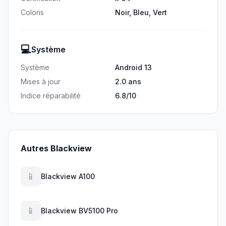
Coloris
Noir, Bleu, Vert
💻
Système
Système
Android 13
Mises à jour
2.0 ans
Indice réparabilité
6.8/10
Autres Blackview
📱
Blackview A100
📱
Blackview BV5100 Pro