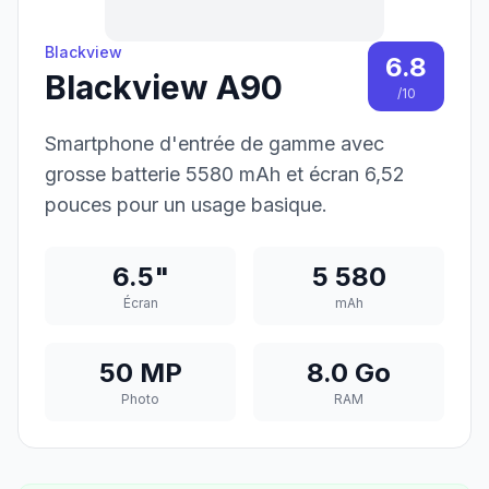
Blackview
6.8
Blackview A90
/10
Smartphone d'entrée de gamme avec
grosse batterie 5580 mAh et écran 6,52
pouces pour un usage basique.
6.5"
5 580
Écran
mAh
50 MP
8.0 Go
Photo
RAM