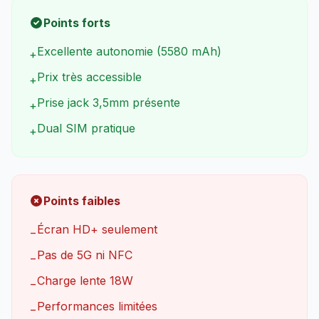
Points forts
Excellente autonomie (5580 mAh)
+
Prix très accessible
+
Prise jack 3,5mm présente
+
Dual SIM pratique
+
Points faibles
Écran HD+ seulement
−
Pas de 5G ni NFC
−
Charge lente 18W
−
Performances limitées
−