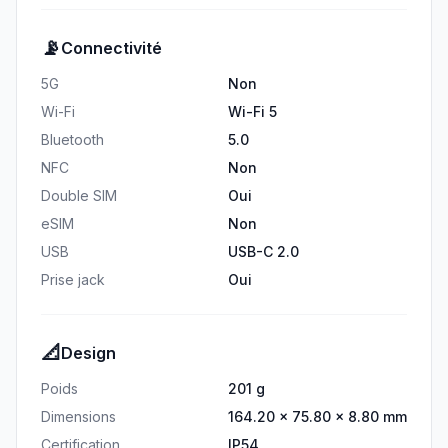
📡
Connectivité
5G
Non
Wi-Fi
Wi-Fi 5
Bluetooth
5.0
NFC
Non
Double SIM
Oui
eSIM
Non
USB
USB-C 2.0
Prise jack
Oui
📐
Design
Poids
201 g
Dimensions
164.20 × 75.80 × 8.80 mm
Certification
IP54