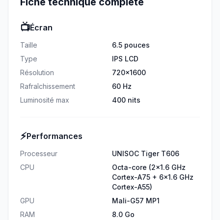
Fiche technique complète
📺
Écran
Taille
6.5 pouces
Type
IPS LCD
Résolution
720x1600
Rafraîchissement
60 Hz
Luminosité max
400 nits
⚡
Performances
Processeur
UNISOC Tiger T606
CPU
Octa-core (2x1.6 GHz
Cortex-A75 + 6x1.6 GHz
Cortex-A55)
GPU
Mali-G57 MP1
RAM
8.0 Go