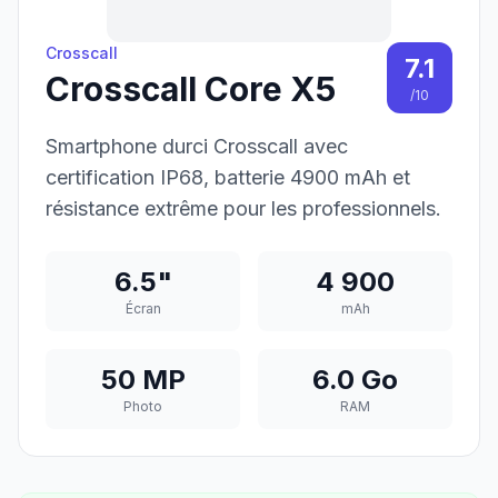
Crosscall
7.1
Crosscall Core X5
/10
Smartphone durci Crosscall avec
certification IP68, batterie 4900 mAh et
résistance extrême pour les professionnels.
6.5"
4 900
Écran
mAh
50 MP
6.0 Go
Photo
RAM