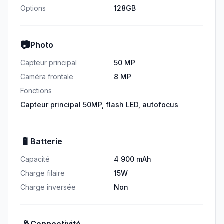
Options
128GB
📷
Photo
Capteur principal
50 MP
Caméra frontale
8 MP
Fonctions
Capteur principal 50MP, flash LED, autofocus
🔋
Batterie
Capacité
4 900 mAh
Charge filaire
15W
Charge inversée
Non