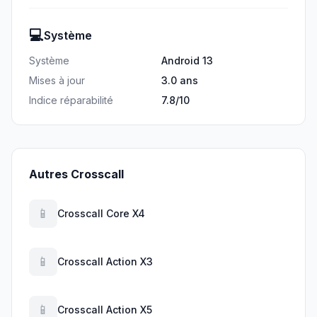
💻
Système
Système
Android 13
Mises à jour
3.0 ans
Indice réparabilité
7.8/10
Autres Crosscall
📱
Crosscall Core X4
📱
Crosscall Action X3
📱
Crosscall Action X5