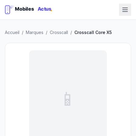
Accueil
/
Marques
/
Crosscall
/
Crosscall Core X5
📱