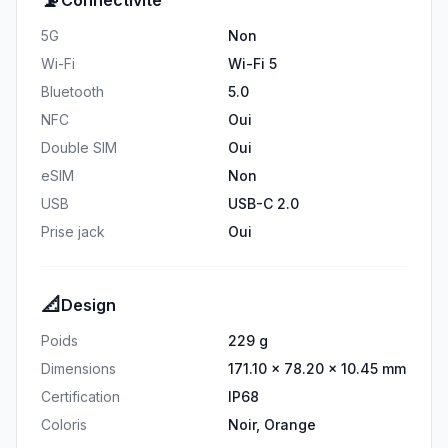
📡
Connectivité
5G
Non
Wi-Fi
Wi-Fi 5
Bluetooth
5.0
NFC
Oui
Double SIM
Oui
eSIM
Non
USB
USB-C 2.0
Prise jack
Oui
📐
Design
Poids
229 g
Dimensions
171.10 × 78.20 × 10.45 mm
Certification
IP68
Coloris
Noir, Orange