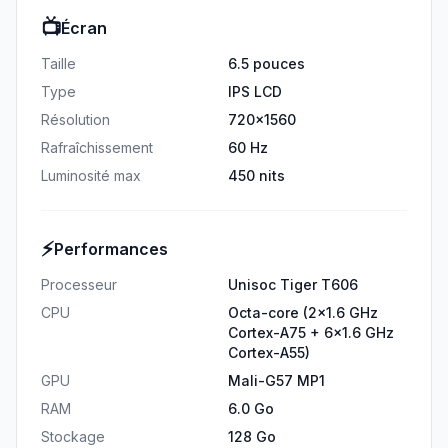
📺
Écran
Taille
6.5 pouces
Type
IPS LCD
Résolution
720x1560
Rafraîchissement
60 Hz
Luminosité max
450 nits
⚡
Performances
Processeur
Unisoc Tiger T606
CPU
Octa-core (2x1.6 GHz
Cortex-A75 + 6x1.6 GHz
Cortex-A55)
GPU
Mali-G57 MP1
RAM
6.0 Go
Stockage
128 Go