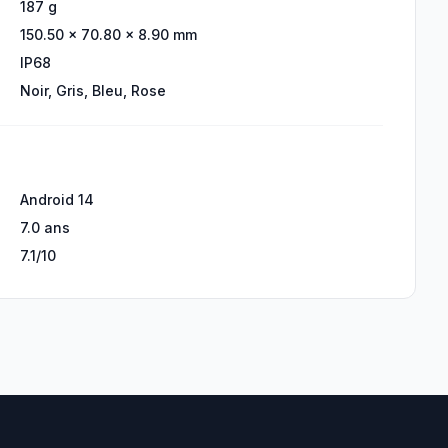
187 g
150.50 × 70.80 × 8.90 mm
IP68
Noir, Gris, Bleu, Rose
Android 14
7.0 ans
7.1/10