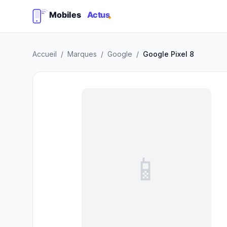
Accueil
/
Marques
/
Google
/
Google Pixel 8
📱