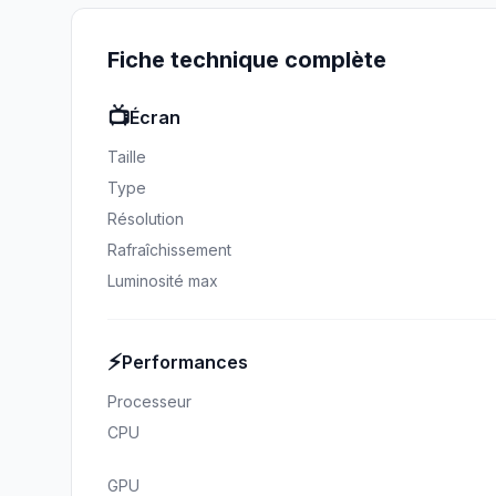
Fiche technique complète
📺
Écran
Taille
Type
Résolution
Rafraîchissement
Luminosité max
⚡
Performances
Processeur
CPU
GPU