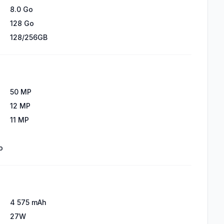
8.0 Go
128 Go
128/256GB
50 MP
12 MP
11 MP
o
4 575 mAh
27W