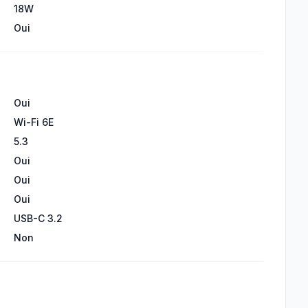
18W
Oui
Oui
Wi-Fi 6E
5.3
Oui
Oui
Oui
USB-C 3.2
Non