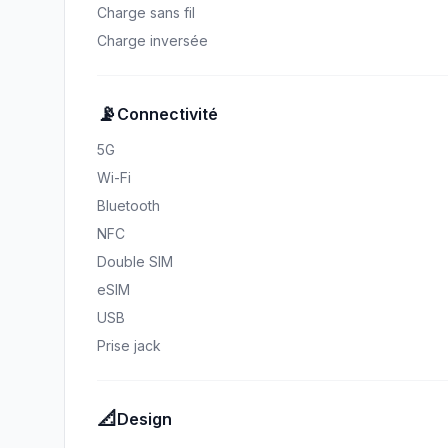
Charge sans fil
Charge inversée
📡
Connectivité
5G
Wi-Fi
Bluetooth
NFC
Double SIM
eSIM
USB
Prise jack
📐
Design