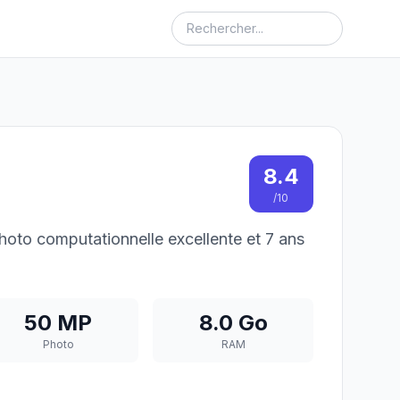
8.4
/10
oto computationnelle excellente et 7 ans
50 MP
8.0 Go
Photo
RAM