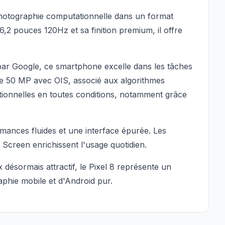
 photographie computationnelle dans un format
2 pouces 120Hz et sa finition premium, il offre
ar Google, ce smartphone excelle dans les tâches
al de 50 MP avec OIS, associé aux algorithmes
ionnelles en toutes conditions, notamment grâce
mances fluides et une interface épurée. Les
 Screen enrichissent l'usage quotidien.
 désormais attractif, le Pixel 8 représente un
phie mobile et d'Android pur.