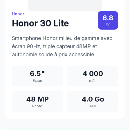
Honor
6.8
Honor 30 Lite
/10
Smartphone Honor milieu de gamme avec
écran 90Hz, triple capteur 48MP et
autonomie solide à prix accessible.
6.5"
4 000
Écran
mAh
48 MP
4.0 Go
Photo
RAM