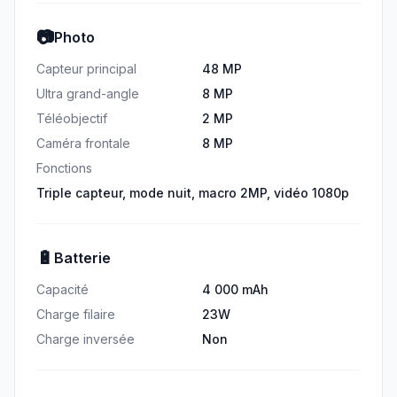
📷
Photo
Capteur principal
48 MP
Ultra grand-angle
8 MP
Téléobjectif
2 MP
Caméra frontale
8 MP
Fonctions
Triple capteur, mode nuit, macro 2MP, vidéo 1080p
🔋
Batterie
Capacité
4 000 mAh
Charge filaire
23W
Charge inversée
Non