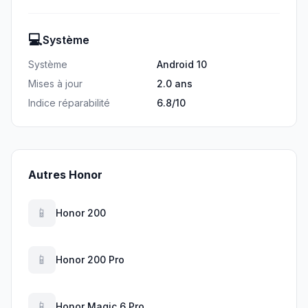
💻
Système
Système
Android 10
Mises à jour
2.0 ans
Indice réparabilité
6.8/10
Autres Honor
📱
Honor 200
📱
Honor 200 Pro
📱
Honor Magic 6 Pro