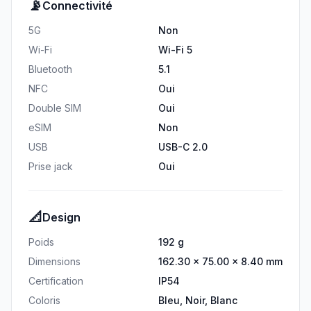
📡
Connectivité
5G
Non
Wi-Fi
Wi-Fi 5
Bluetooth
5.1
NFC
Oui
Double SIM
Oui
eSIM
Non
USB
USB-C 2.0
Prise jack
Oui
📐
Design
Poids
192 g
Dimensions
162.30 × 75.00 × 8.40 mm
Certification
IP54
Coloris
Bleu, Noir, Blanc