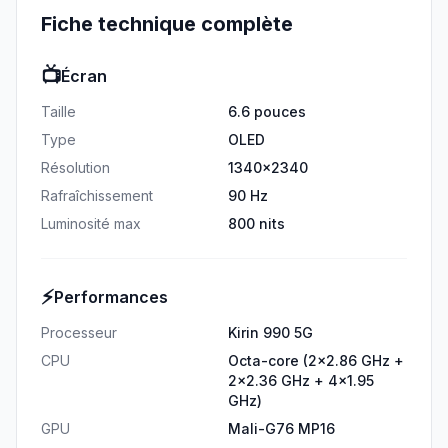
Fiche technique complète
📺
Écran
Taille
6.6 pouces
Type
OLED
Résolution
1340x2340
Rafraîchissement
90 Hz
Luminosité max
800 nits
⚡
Performances
Processeur
Kirin 990 5G
CPU
Octa-core (2x2.86 GHz +
2x2.36 GHz + 4x1.95
GHz)
GPU
Mali-G76 MP16