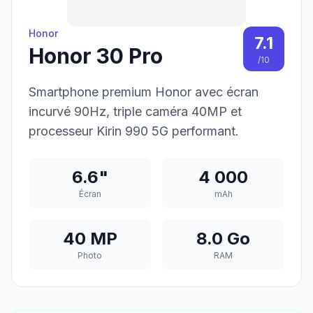
Honor
7.1
Honor 30 Pro
/10
Smartphone premium Honor avec écran
incurvé 90Hz, triple caméra 40MP et
processeur Kirin 990 5G performant.
6.6"
4 000
Écran
mAh
40 MP
8.0 Go
Photo
RAM