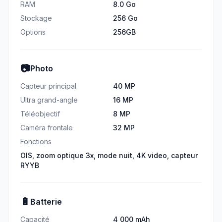
RAM
8.0 Go
Stockage
256 Go
Options
256GB
📷
Photo
Capteur principal
40 MP
Ultra grand-angle
16 MP
Téléobjectif
8 MP
Caméra frontale
32 MP
Fonctions
OIS, zoom optique 3x, mode nuit, 4K video, capteur
RYYB
🔋
Batterie
Capacité
4 000 mAh