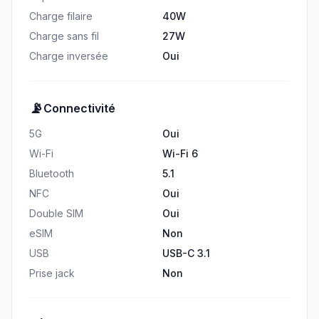
Charge filaire
40W
Charge sans fil
27W
Charge inversée
Oui
📡
Connectivité
5G
Oui
Wi-Fi
Wi-Fi 6
Bluetooth
5.1
NFC
Oui
Double SIM
Oui
eSIM
Non
USB
USB-C 3.1
Prise jack
Non