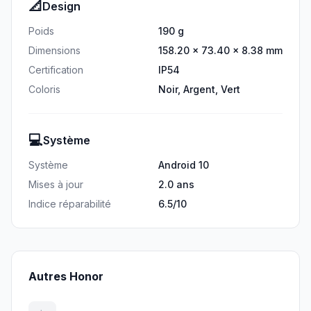
📐
Design
Poids
190 g
Dimensions
158.20 × 73.40 × 8.38 mm
Certification
IP54
Coloris
Noir, Argent, Vert
💻
Système
Système
Android 10
Mises à jour
2.0 ans
Indice réparabilité
6.5/10
Autres Honor