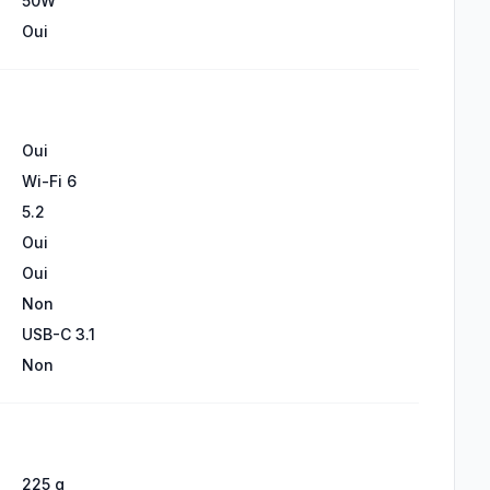
50W
Oui
Oui
Wi-Fi 6
5.2
Oui
Oui
Non
USB-C 3.1
Non
225 g