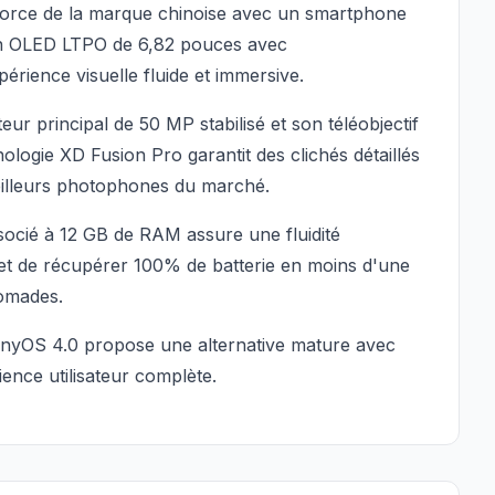
force de la marque chinoise avec un smartphone
n OLED LTPO de 6,82 pouces avec
érience visuelle fluide et immersive.
r principal de 50 MP stabilisé et son téléobjectif
logie XD Fusion Pro garantit des clichés détaillés
eilleurs photophones du marché.
socié à 12 GB de RAM assure une fluidité
et de récupérer 100% de batterie en moins d'une
nomades.
nyOS 4.0 propose une alternative mature avec
ence utilisateur complète.