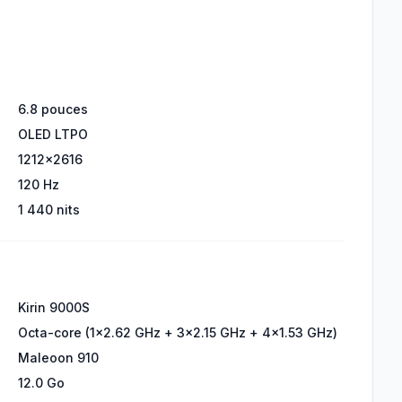
6.8 pouces
OLED LTPO
1212x2616
120 Hz
1 440 nits
Kirin 9000S
Octa-core (1x2.62 GHz + 3x2.15 GHz + 4x1.53 GHz)
Maleoon 910
12.0 Go