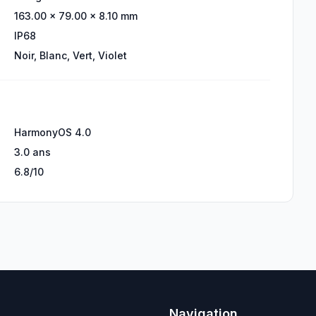
163.00 × 79.00 × 8.10 mm
IP68
Noir, Blanc, Vert, Violet
HarmonyOS 4.0
3.0 ans
6.8/10
Navigation