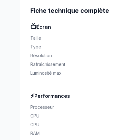
Fiche technique complète
📺
Écran
Taille
Type
Résolution
Rafraîchissement
Luminosité max
⚡
Performances
Processeur
CPU
GPU
RAM