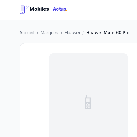
Accueil
/
Marques
/
Huawei
/
Huawei Mate 60 Pro
📱