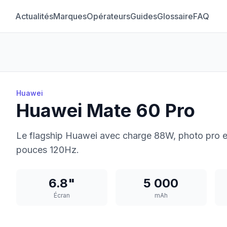
Actualités
Marques
Opérateurs
Guides
Glossaire
FAQ
Huawei
Huawei Mate 60 Pro
Le flagship Huawei avec charge 88W, photo pro 
pouces 120Hz.
6.8"
5 000
Écran
mAh