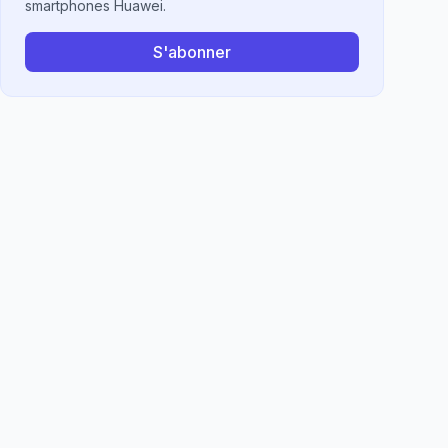
smartphones Huawei.
S'abonner