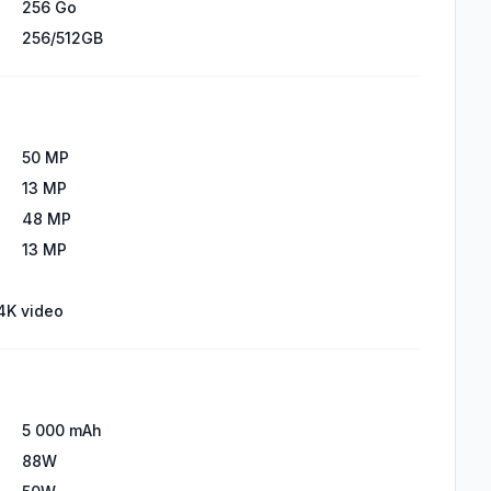
256 Go
256/512GB
50 MP
13 MP
48 MP
13 MP
 4K video
5 000 mAh
88W