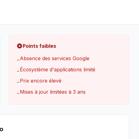
Points faibles
Absence des services Google
−
Écosystème d'applications limité
−
Prix encore élevé
−
Mises à jour limitées à 3 ans
−
ro