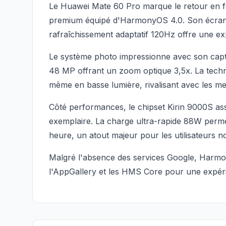
Le Huawei Mate 60 Pro marque le retour en 
premium équipé d'HarmonyOS 4.0. Son écra
rafraîchissement adaptatif 120Hz offre une exp
Le système photo impressionne avec son capteu
48 MP offrant un zoom optique 3,5x. La techno
même en basse lumière, rivalisant avec les m
Côté performances, le chipset Kirin 9000S as
exemplaire. La charge ultra-rapide 88W perm
heure, un atout majeur pour les utilisateurs 
Malgré l'absence des services Google, Harmo
l'AppGallery et les HMS Core pour une expéri