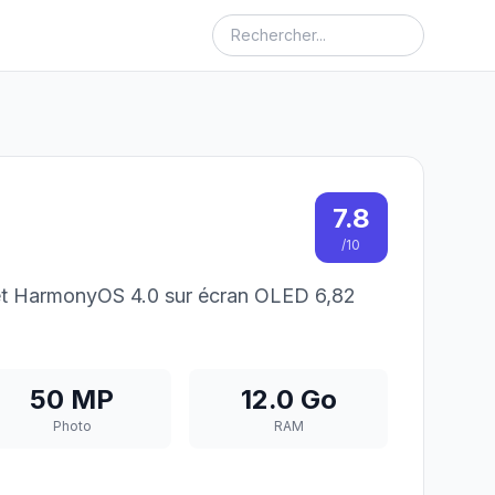
7.8
/10
et HarmonyOS 4.0 sur écran OLED 6,82
50 MP
12.0 Go
Photo
RAM