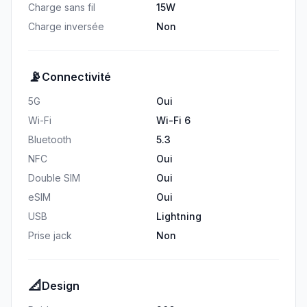
Charge sans fil
15W
Charge inversée
Non
📡
Connectivité
5G
Oui
Wi-Fi
Wi-Fi 6
Bluetooth
5.3
NFC
Oui
Double SIM
Oui
eSIM
Oui
USB
Lightning
Prise jack
Non
📐
Design