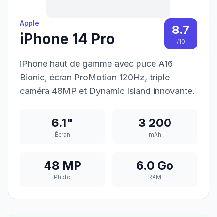
Apple
8.7
iPhone 14 Pro
/10
iPhone haut de gamme avec puce A16
Bionic, écran ProMotion 120Hz, triple
caméra 48MP et Dynamic Island innovante.
6.1"
3 200
Écran
mAh
48 MP
6.0 Go
Photo
RAM