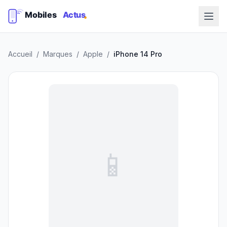
Accueil
/
Marques
/
Apple
/
iPhone 14 Pro
📱