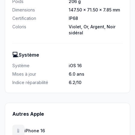
Poids
206 g
Dimensions
147.50 × 71.50 × 7.85 mm
Certification
IP68
Coloris
Violet, Or, Argent, Noir
sidéral
💻
Système
Système
iOS 16
Mises à jour
6.0 ans
Indice réparabilité
6.2/10
Autres Apple
📱
iPhone 16