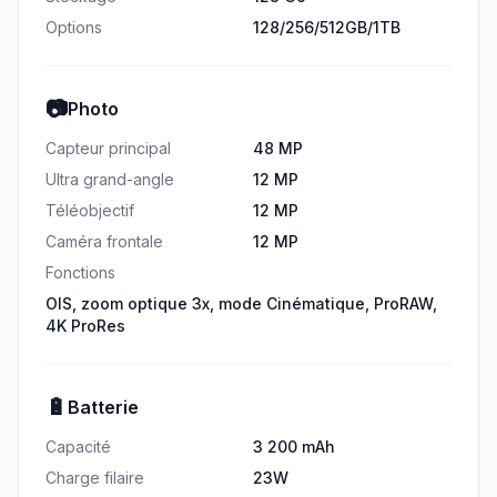
Options
128/256/512GB/1TB
📷
Photo
Capteur principal
48 MP
Ultra grand-angle
12 MP
Téléobjectif
12 MP
Caméra frontale
12 MP
Fonctions
OIS, zoom optique 3x, mode Cinématique, ProRAW,
4K ProRes
🔋
Batterie
Capacité
3 200 mAh
Charge filaire
23W