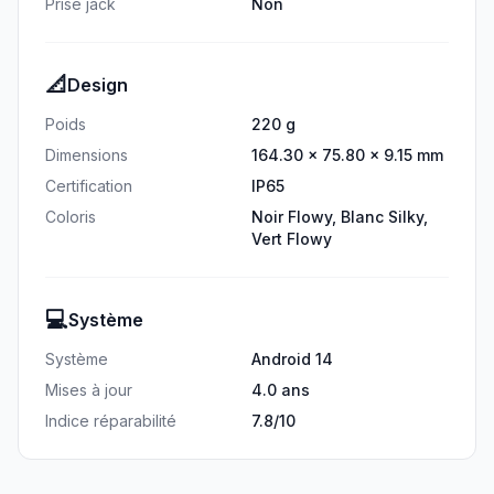
Prise jack
Non
📐
Design
Poids
220 g
Dimensions
164.30 × 75.80 × 9.15 mm
Certification
IP65
Coloris
Noir Flowy, Blanc Silky,
Vert Flowy
💻
Système
Système
Android 14
Mises à jour
4.0 ans
Indice réparabilité
7.8/10