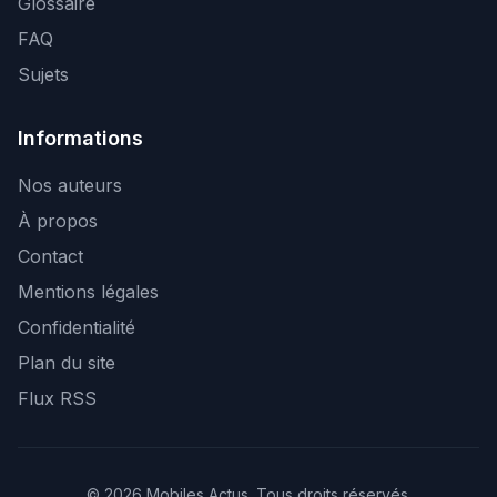
Glossaire
FAQ
Sujets
Informations
Nos auteurs
À propos
Contact
Mentions légales
Confidentialité
Plan du site
Flux RSS
© 2026 Mobiles Actus. Tous droits réservés.