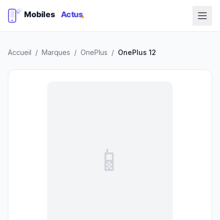
Accueil
/
Marques
/
OnePlus
/
OnePlus 12
📱