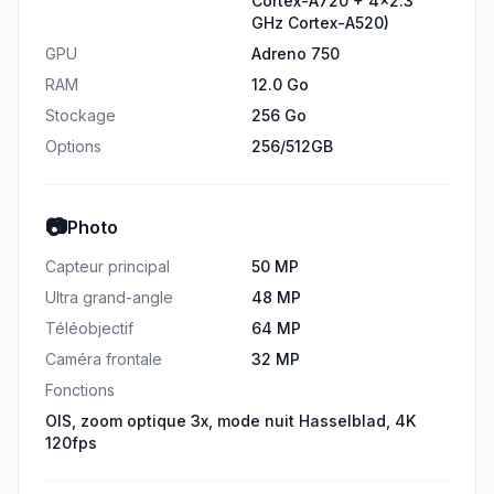
Cortex-A720 + 4x2.3
GHz Cortex-A520)
GPU
Adreno 750
RAM
12.0 Go
Stockage
256 Go
Options
256/512GB
📷
Photo
Capteur principal
50 MP
Ultra grand-angle
48 MP
Téléobjectif
64 MP
Caméra frontale
32 MP
Fonctions
OIS, zoom optique 3x, mode nuit Hasselblad, 4K
120fps