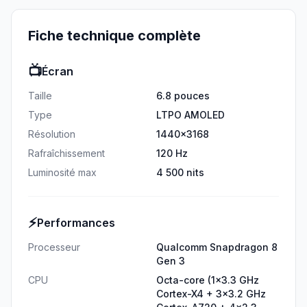
Fiche technique complète
📺
Écran
Taille
6.8 pouces
Type
LTPO AMOLED
Résolution
1440x3168
Rafraîchissement
120 Hz
Luminosité max
4 500 nits
⚡
Performances
Processeur
Qualcomm Snapdragon 8
Gen 3
CPU
Octa-core (1x3.3 GHz
Cortex-X4 + 3x3.2 GHz