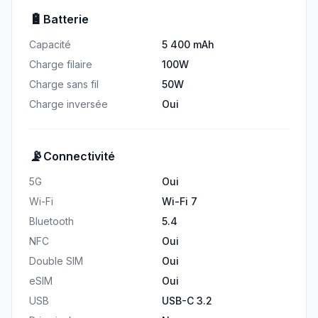
🔋
Batterie
Capacité
5 400 mAh
Charge filaire
100W
Charge sans fil
50W
Charge inversée
Oui
📡
Connectivité
5G
Oui
Wi-Fi
Wi-Fi 7
Bluetooth
5.4
NFC
Oui
Double SIM
Oui
eSIM
Oui
USB
USB-C 3.2