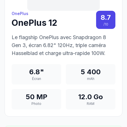
OnePlus
8.7
OnePlus 12
/10
Le flagship OnePlus avec Snapdragon 8
Gen 3, écran 6.82" 120Hz, triple caméra
Hasselblad et charge ultra-rapide 100W.
6.8"
5 400
Écran
mAh
50 MP
12.0 Go
Photo
RAM