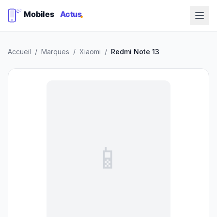
Accueil
/
Marques
/
Xiaomi
/
Redmi Note 13
📱