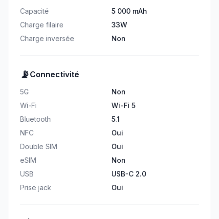
Capacité
5 000 mAh
Charge filaire
33W
Charge inversée
Non
📡
Connectivité
5G
Non
Wi-Fi
Wi-Fi 5
Bluetooth
5.1
NFC
Oui
Double SIM
Oui
eSIM
Non
USB
USB-C 2.0
Prise jack
Oui