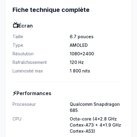
Fiche technique complète
📺
Écran
Taille
6.7 pouces
Type
AMOLED
Résolution
1080x2400
Rafraîchissement
120 Hz
Luminosité max
1 800 nits
⚡
Performances
Processeur
Qualcomm Snapdragon
685
CPU
Octa-core (4x2.8 GHz
Cortex-A73 + 4x1.9 GHz
Cortex-A53)