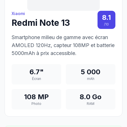
Xiaomi
8.1
Redmi Note 13
/10
Smartphone milieu de gamme avec écran
AMOLED 120Hz, capteur 108MP et batterie
5000mAh à prix accessible.
6.7"
5 000
Écran
mAh
108 MP
8.0 Go
Photo
RAM