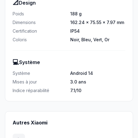
📐
Design
Poids
188 g
Dimensions
162.24 × 75.55 × 7.97 mm
Certification
IP54
Coloris
Noir, Bleu, Vert, Or
💻
Système
Système
Android 14
Mises à jour
3.0 ans
Indice réparabilité
7.1/10
Autres Xiaomi