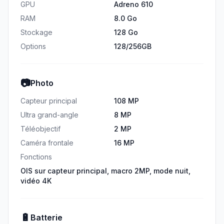
GPU
Adreno 610
RAM
8.0 Go
Stockage
128 Go
Options
128/256GB
📷
Photo
Capteur principal
108 MP
Ultra grand-angle
8 MP
Téléobjectif
2 MP
Caméra frontale
16 MP
Fonctions
OIS sur capteur principal, macro 2MP, mode nuit,
vidéo 4K
🔋
Batterie