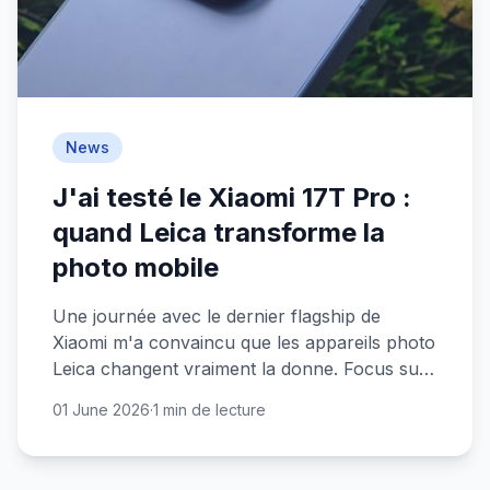
News
J'ai testé le Xiaomi 17T Pro :
quand Leica transforme la
photo mobile
Une journée avec le dernier flagship de
Xiaomi m'a convaincu que les appareils photo
Leica changent vraiment la donne. Focus sur
les sensations plutôt que les specs.
01 June 2026
·
1 min de lecture