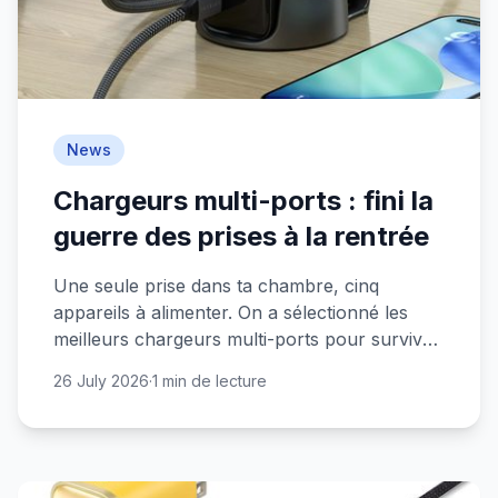
News
Chargeurs multi-ports : fini la
guerre des prises à la rentrée
Une seule prise dans ta chambre, cinq
appareils à alimenter. On a sélectionné les
meilleurs chargeurs multi-ports pour survivre
à la rentrée sans se battre pour le moindre
26 July 2026
·
1 min de lecture
watt.